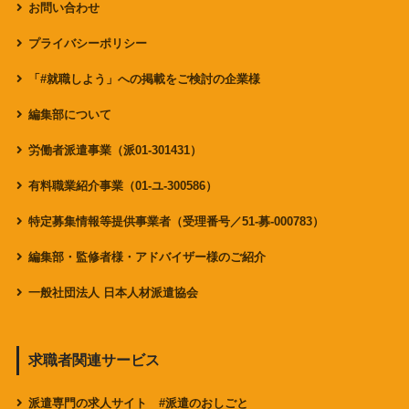
お問い合わせ
プライバシーポリシー
「#就職しよう」への掲載をご検討の企業様
編集部について
労働者派遣事業（派01-301431）
有料職業紹介事業（01-ユ-300586）
特定募集情報等提供事業者（受理番号／51-募-000783）
編集部・監修者様・アドバイザー様のご紹介
一般社団法人 日本人材派遣協会
求職者関連サービス
派遣専門の求人サイト #派遣のおしごと