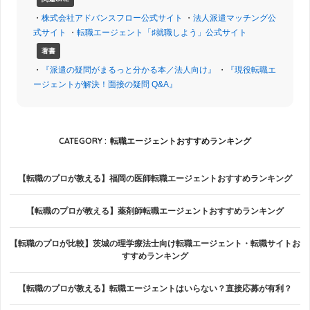
・
株式会社アドバンスフロー公式サイト
・
法人派遣マッチング公
式サイト
・
転職エージェント「♯就職しよう」公式サイト
著書
・
『派遣の疑問がまるっと分かる本／法人向け』
・
『現役転職エ
ージェントが解決！面接の疑問 Q&A』
CATEGORY :
転職エージェントおすすめランキング
【転職のプロが教える】福岡の医師転職エージェントおすすめランキング
【転職のプロが教える】薬剤師転職エージェントおすすめランキング
【転職のプロが比較】茨城の理学療法士向け転職エージェント・転職サイトお
すすめランキング
【転職のプロが教える】転職エージェントはいらない？直接応募が有利？