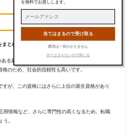
を無料でお渡しします。
当てはまるので受け取る
礎をまとめた資格です。
費用は一切かかりません
当てはまらないので閉じる
しつつある最新用語も含まれており、広く教養を学ぶこと
家資格のため、社会的信頼性も高いです。
分ですが、この資格にはさらに上位の派生資格があり
応用情報など、さらに専門性の高くなるため、転職
ょう。