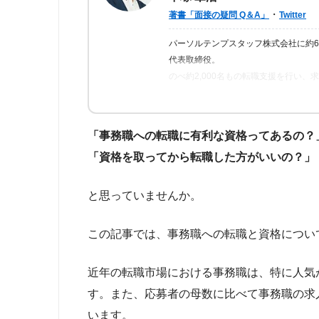
・
著書「面接の疑問 Q＆A」
Twitter
パーソルテンプスタッフ株式会社に約
代表取締役。
のべ約2,000名もの転職支援を行い
ら「転職はしっかりとした情報が得ら
の人が情報を得られるよう、記事の監
「事務職への転職に有利な資格ってあるの？
「資格を取ってから転職した方がいいの？」
と思っていませんか。
この記事では、事務職への転職と資格につい
近年の転職市場における事務職は、特に人気
す。また、応募者の母数に比べて事務職の求
います。