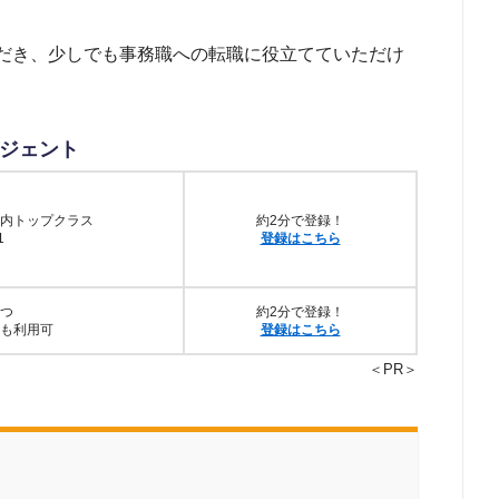
だき、少しでも事務職への転職に役立てていただけ
ジェント
内トップクラス
約2分で登録！
1
登録はこちら
つ
約2分で登録！
も利用可
登録はこちら
＜PR＞