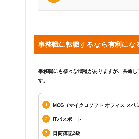
事務職に転職するなら有利にな
事務職にも様々な職種がありますが、共通し
す。
MOS（マイクロソフト オフィス スペ
ITパスポート
日商簿記2級