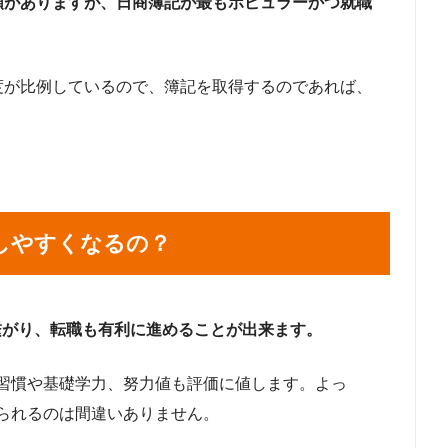
類がありますが、日商簿記が最もポピュラーかつ就職
度が比例しているので、簿記を取得するのであれば、
しやすくなるの？
繋がり、転職も有利に進めることが出来ます。
習慣や基礎学力、努力値も評価に値します。よっ
られるのは間違いありません。