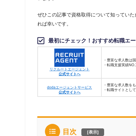
ぜひこの記事で資格取得について知っていた
れば幸いです。
最初にチェック！おすすめ転職エー
・豊富な求人数は国
・転職支援実績NO.
リクルートエージェント
公式サイトへ
・豊富な求人数をも
dodaエージェントサービス
・転職サイトとして
公式サイトへ
目次
[
表示
]