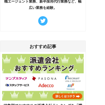
職エージェント業務、新卒採用代行業務など、幅
広い業務を経験。
おすすめ記事