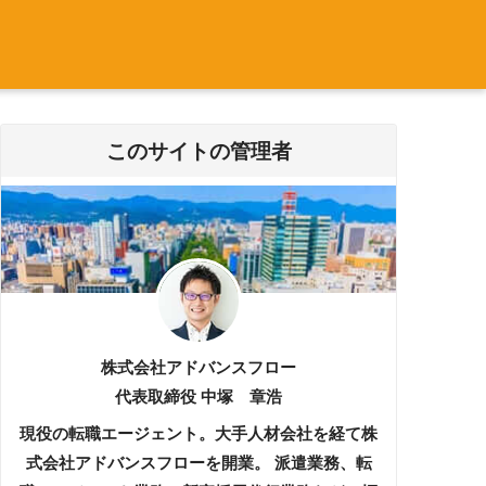
このサイトの管理者
株式会社アドバンスフロー
代表取締役 中塚 章浩
現役の転職エージェント。大手人材会社を経て株
式会社アドバンスフローを開業。 派遣業務、転