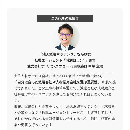
この記事の執筆者
「法人派遣マッチング」ならびに
転職エージェント「♯就職しよう」運営
株式会社アドバンスフロー 代表取締役 中塚 章浩
大手人材サービス会社在籍で2,000名以上の就業に携わり、
「自分に合った派遣会社や人材紹介会社を選ぶ重要性」
を肌で感
じてきました。この記事の執筆を通して、派遣会社や人材紹介会
社を選ぶ際のミスマッチを少しでも解消できればと思っていま
す。
現在、派遣会社と企業をつなぐ「法人派遣マッチング」と求職者
と企業をつなぐ「転職エージェントサービス」を運営しており、
それらから得られる最新情報をお伝えするべく、随時、記事の編
集や更新も行っています。