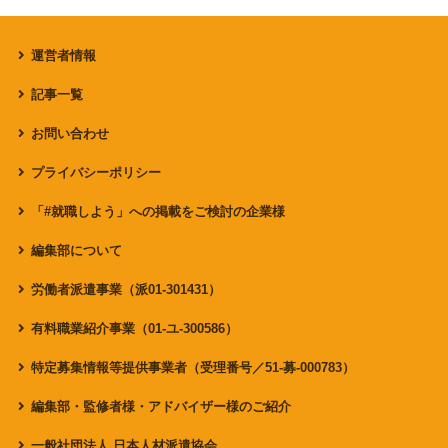
運営者情報
記事一覧
お問い合わせ
プライバシーポリシー
「#就職しよう」への掲載をご検討の企業様
編集部について
労働者派遣事業（派01-301431）
有料職業紹介事業（01-ユ-300586）
特定募集情報等提供事業者（受理番号／51-募-000783）
編集部・監修者様・アドバイザー様のご紹介
一般社団法人 日本人材派遣協会