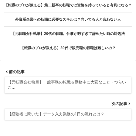
【転職のプロが教える】第二新卒の転職では資格を持っていると有利になる？
外資系企業への転職に必要なスキルは？向いてる人と合わない人
【元転職会社執筆】20代の転職。仕事が暇すぎて辞めたい時の対処法
【転職のプロが教える】30代で販売職の転職は難しいの？
前の記事
【元転職会社執筆】一般事務の転職＆勤務中に大変なこと・つらい
こ…
次の記事
【経験者に聞いた】データ入力業務の1日の流れとは？