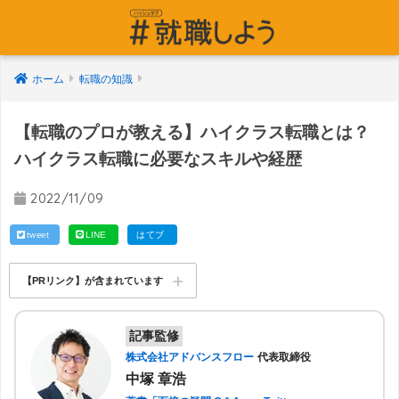
ホーム
転職の知識
【転職のプロが教える】ハイクラス転職とは？
ハイクラス転職に必要なスキルや経歴
2022/11/09
tweet
LINE
はてブ
【PRリンク】が含まれています
記事監修
株式会社アドバンスフロー
代表取締役
中塚 章浩