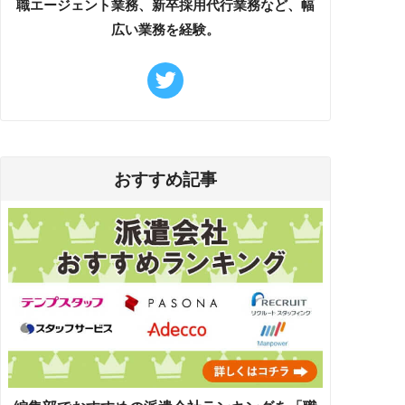
職エージェント業務、新卒採用代行業務など、幅
広い業務を経験。
おすすめ記事