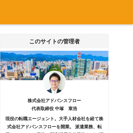
このサイトの管理者
株式会社アドバンスフロー
代表取締役 中塚 章浩
現役の転職エージェント。大手人材会社を経て株
式会社アドバンスフローを開業。 派遣業務、転