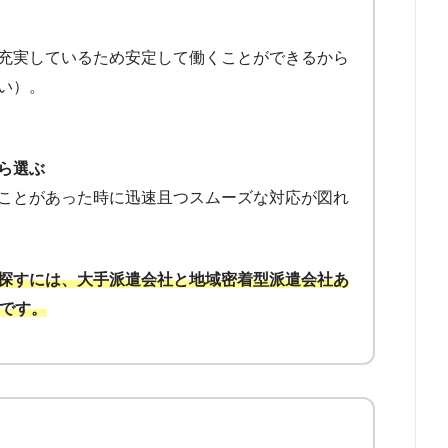
充実しているため安定して働くことができるから
い）。
ら選ぶ
ことがあった時に迅速且つスムーズな対応が図れ
探すには、大手派遣会社と地域密着型派遣会社あ
トです。