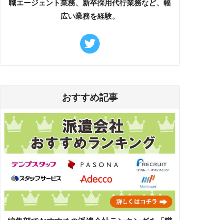
職エージェント業務、新卒採用代行業務など、幅
広い業務を経験。
おすすめ記事