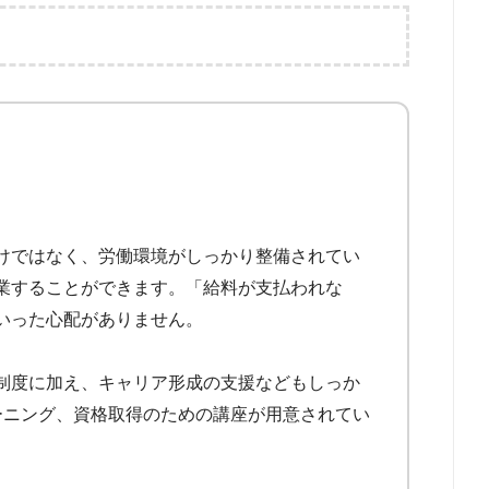
未経験
フリーター
い
日給
けではなく、労働環境がしっかり整備されてい
業することができます。「給料が支払われな
いった心配がありません。
制度に加え、キャリア形成の支援などもしっか
ーニング、資格取得のための講座が用意されてい