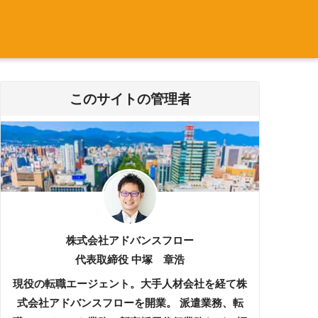
このサイトの管理者
株式会社アドバンスフロー
代表取締役 中塚 章浩
現役の転職エージェント。大手人材会社を経て株
式会社アドバンスフローを開業。 派遣業務、転