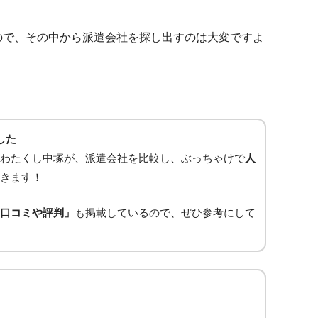
ので、その中から派遣会社を探し出すのは大変ですよ
した
わたくし中塚が、派遣会社を比較し、ぶっちゃけで
人
きます！
口コミや評判」
も掲載しているので、ぜひ参考にして