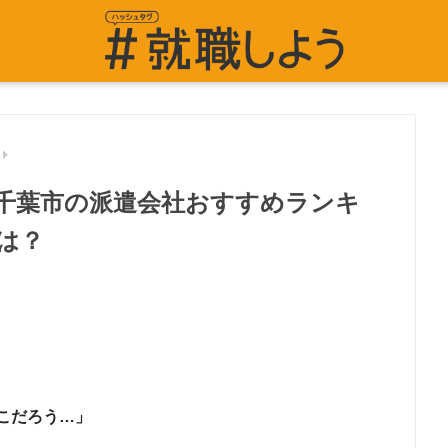
千葉市の派遣会社おすすめランキ
は？
こだろう…」