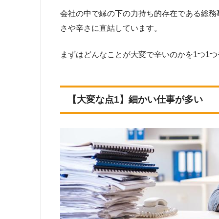
会社の中で縁の下の力持ち的存在である総務
さや辛さに直結しています。
まずはどんなことが大変で辛いのかを1つ1
【大変な点1】細かい仕事が多い