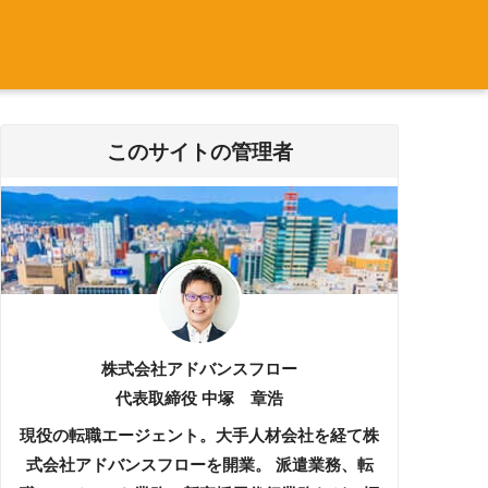
このサイトの管理者
株式会社アドバンスフロー
代表取締役 中塚 章浩
現役の転職エージェント。大手人材会社を経て株
式会社アドバンスフローを開業。 派遣業務、転