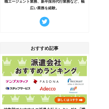
職エージェント業務、新卒採用代行業務など、幅
広い業務を経験。
おすすめ記事