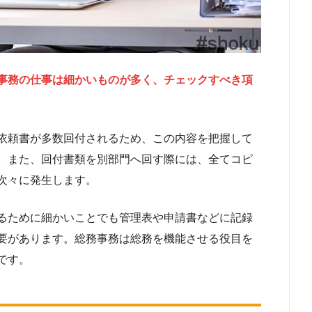
事務の仕事は細かいものが多く、チェックすべき項
依頼書が多数回付されるため、この内容を把握して
。また、回付書類を別部門へ回す際には、全てコピ
次々に発生します。
るために細かいことでも管理表や申請書などに記録
要があります。総務事務は総務を機能させる役目を
です。