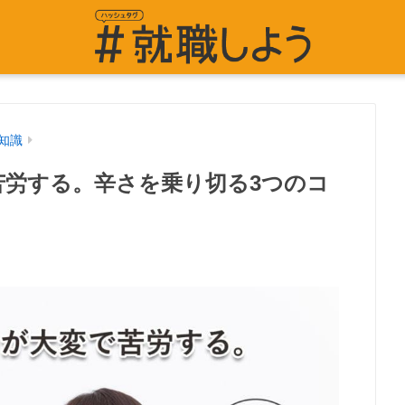
知識
苦労する。辛さを乗り切る3つのコ