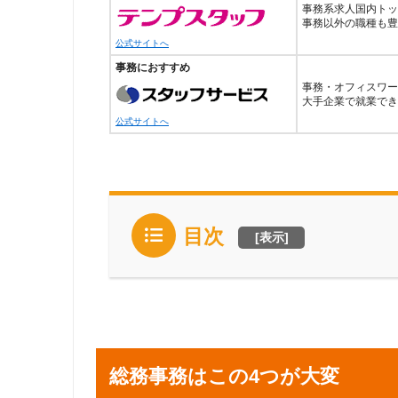
事務系求人国内トッ
事務以外の職種も豊
公式サイトへ
事務におすすめ
事務・オフィスワー
大手企業で就業でき
公式サイトへ
目次
[
表示
]
総務事務はこの4つが大変