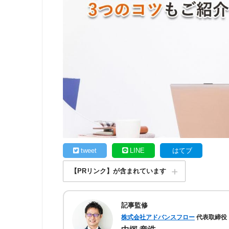
tweet
LINE
はてブ
【PRリンク】が含まれています
記事監修
株式会社アドバンスフロー
代表取締役