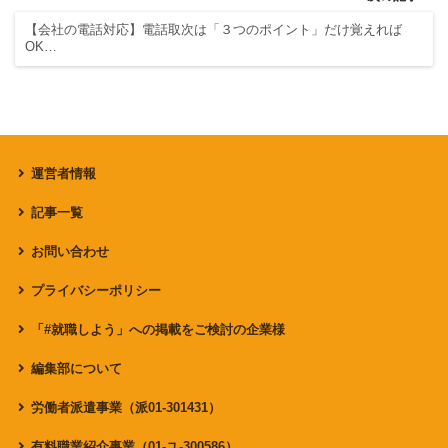
【会社の電話対応】電話取次は「３つのポイント」だけ覚えれば
OK…
運営者情報
記事一覧
お問い合わせ
プライバシーポリシー
「#就職しよう」への掲載をご検討の企業様
編集部について
労働者派遣事業（派01-301431）
有料職業紹介事業（01-ユ-300586）