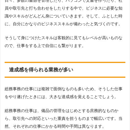
日々、多数の書類を管理したり、パソコンで文書を作ったり、社
員や取引先と打ち合わせをしたりする中で、ビジネスに必要な知
識やスキルがどんどん身についていきます。そして、ふとした時
に、自分にかなりのビジネススキルが備わったと気づくのです。
そうして身につけたスキルは客観的に見てもレベルが高いものな
ので、仕事をする上で自信にも繋がります。
達成感を得られる業務が多い
総務事務の仕事には複雑で面倒なものも多いため、そうした仕事
をやり遂げたときには、大きな達成感を覚えることでしょう。
総務事務の仕事は、備品の管理をはじめとする庶務的なものか
ら、取引先への対応といった重責を担うものまで幅広いです。当
然、それぞれの仕事にかかる時間や手間は異なります。