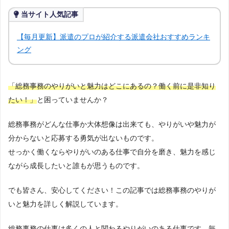
当サイト人気記事
【毎月更新】派遣のプロが紹介する派遣会社おすすめランキ
ング
「総務事務のやりがいと魅力はどこにあるの？働く前に是非知り
たい！」
と困っていませんか？
総務事務がどんな仕事か大体想像は出来ても、やりがいや魅力が
分からないと応募する勇気が出ないものです。
せっかく働くならやりがいのある仕事で自分を磨き、魅力を感じ
ながら成長したいと誰もが思うものです。
でも皆さん、安心してください！この記事では総務事務のやりが
いと魅力を詳しく解説しています。
総務事務の仕事は多くの人と関わるやりがいのある仕事です。毎