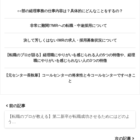
○○部の経理事務の仕事内容は？具体的にどんなことをするの？
非常に難関!?MRへの転職・中途採用について
決して芳しくはない!MRの求人・採用募集状況について
【転職のプロが語る】経理職にやりがいを感じられる人の5つの特徴や、経理
職にやりがいを感じられない人の3つの特徴
【元センター長執筆】コールセンターの将来性と今コールセンターですべきこ
と
前の記事
【転職のプロが教える】第二新卒が転職成功させるためにはどのよ
う…
次の記事