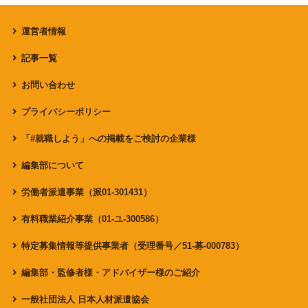
運営者情報
記事一覧
お問い合わせ
プライバシーポリシー
「#就職しよう」への掲載をご検討の企業様
編集部について
労働者派遣事業（派01-301431）
有料職業紹介事業（01-ユ-300586）
特定募集情報等提供事業者（受理番号／51-募-000783）
編集部・監修者様・アドバイザー様のご紹介
一般社団法人 日本人材派遣協会