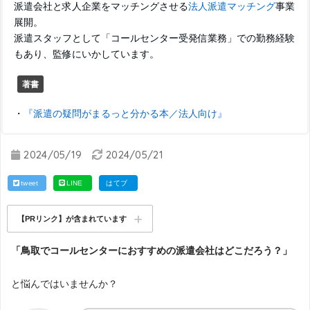
派遣会社と求人企業をマッチングさせる
法人派遣マッチング
事業
展開。
派遣スタッフとして「コールセンター受発信業務」での勤務経験
もあり、監修にいかしています。
著書
・
『派遣の疑問がまるっと分かる本／法人向け』
2024/05/19
2024/05/21
tweet
LINE
はてブ
【PRリンク】が含まれています
「鳥取でコールセンターにおすすめの派遣会社はどこだろう？」
と悩んではいませんか？