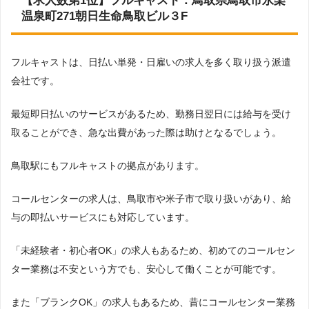
【求人数第1位】フルキャスト：鳥取県鳥取市永楽
温泉町271朝日生命鳥取ビル３F
フルキャストは、日払い単発・日雇いの求人を多く取り扱う派遣
会社です。
最短即日払いのサービスがあるため、勤務日翌日には給与を受け
取ることができ、急な出費があった際は助けとなるでしょう。
鳥取駅にもフルキャストの拠点があります。
コールセンターの求人は、鳥取市や米子市で取り扱いがあり、給
与の即払いサービスにも対応しています。
「未経験者・初心者OK」の求人もあるため、初めてのコールセン
ター業務は不安という方でも、安心して働くことが可能です。
また「ブランクOK」の求人もあるため、昔にコールセンター業務