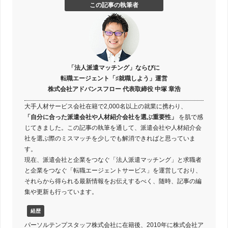
この記事の執筆者
「法人派遣マッチング」ならびに
転職エージェント「♯就職しよう」運営
株式会社アドバンスフロー 代表取締役 中塚 章浩
大手人材サービス会社在籍で2,000名以上の就業に携わり、
「自分に合った派遣会社や人材紹介会社を選ぶ重要性」
を肌で感
じてきました。この記事の執筆を通して、派遣会社や人材紹介会
社を選ぶ際のミスマッチを少しでも解消できればと思っていま
す。
現在、派遣会社と企業をつなぐ「法人派遣マッチング」と求職者
と企業をつなぐ「転職エージェントサービス」を運営しており、
それらから得られる最新情報をお伝えするべく、随時、記事の編
集や更新も行っています。
経歴
パーソルテンプスタッフ株式会社に在籍後、2010年に株式会社ア