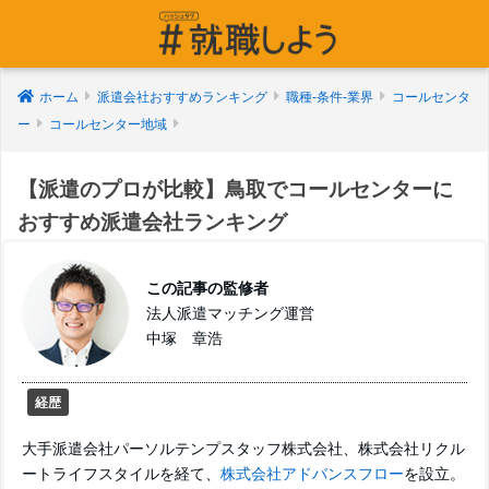
ホーム
派遣会社おすすめランキング
職種-条件-業界
コールセンタ
ー
コールセンター地域
【派遣のプロが比較】鳥取でコールセンターに
おすすめ派遣会社ランキング
この記事の監修者
法人派遣マッチング運営
中塚 章浩
経歴
大手派遣会社パーソルテンプスタッフ株式会社、株式会社リクル
ートライフスタイルを経て、
株式会社アドバンスフロー
を設立。