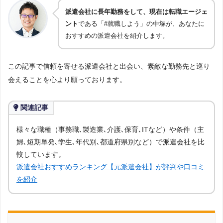
派遣会社に長年勤務をして、現在は転職エージェ
ント
である「#就職しよう」の中塚が、あなたに
おすすめの派遣会社を紹介します。
この記事で信頼を寄せる派遣会社と出会い、素敵な勤務先と巡り
会えることを心より願っております。
関連記事
様々な職種（事務職､製造業､介護､保育､ITなど）や条件（主
婦､短期単発､学生､年代別､都道府県別など）で派遣会社を比
較しています。
派遣会社おすすめランキング【元派遣会社】が評判や口コミ
を紹介