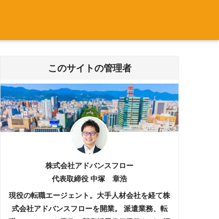
このサイトの管理者
株式会社アドバンスフロー
代表取締役 中塚 章浩
現役の転職エージェント。大手人材会社を経て株
式会社アドバンスフローを開業。 派遣業務、転