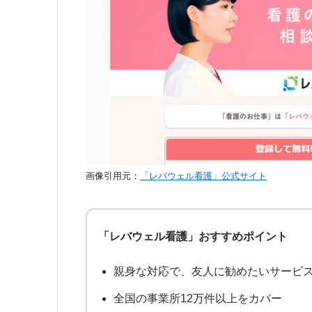
看護プロ
スマイルナース
リクルートエージェント
美容外科求人ガイド
画像引用元：
「レバウェル看護」公式サイト
dodaエージェントサービス
マイナビエージェント
「レバウェル看護」おすすめポイント
18 件中 1 から 18 まで表示
親身な対応で、友人に勧めたいサービスN
全国の事業所12万件以上をカバー