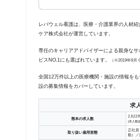
レバウェル看護は、医療・介護業界の人材紹
ケア株式会社が運営しています。
専任のキャリアアドバイザーによる親身なサ
ビスNO.1にも選ばれています。
（※2019年9
全国12万件以上の医療機関・施設の情報をも
設の募集情報をカバーしています。
求
2,622
熊本の求人数
(求人数調
正社員
取り扱い雇用形態
勤）／