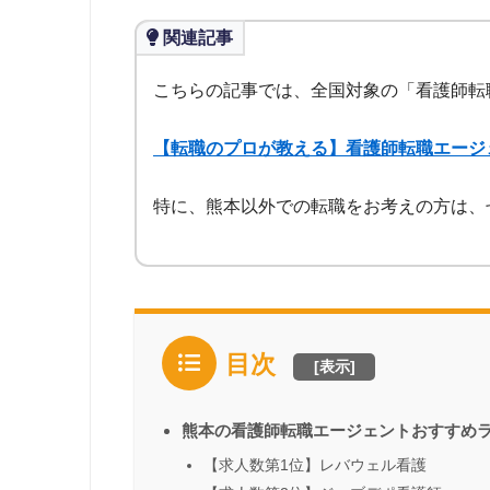
関連記事
こちらの記事では、全国対象の「看護師転
【転職のプロが教える】看護師転職エージ
特に、熊本以外での転職をお考えの方は、
目次
[
表示
]
熊本の看護師転職エージェントおすすめ
【求人数第1位】レバウェル看護