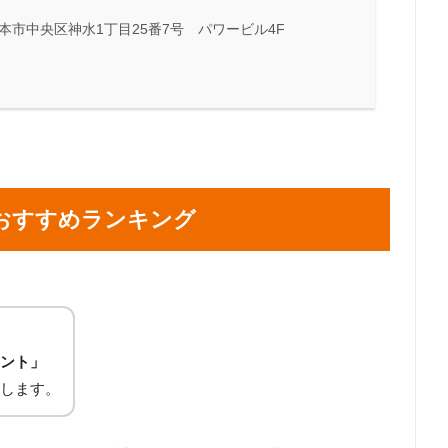
市中央区神水1丁目25番7号 パワービル4F
おすすめランキング
ント」
します。