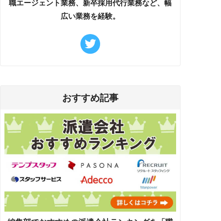
職エージェント業務、新卒採用代行業務など、幅
広い業務を経験。
おすすめ記事