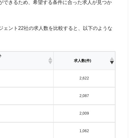
ができるため、希望する条件に合った求人が見つか
ジェント22社の求人数を比較すると、以下のような
ト
求人数(件)
2,622
2,087
2,009
1,062