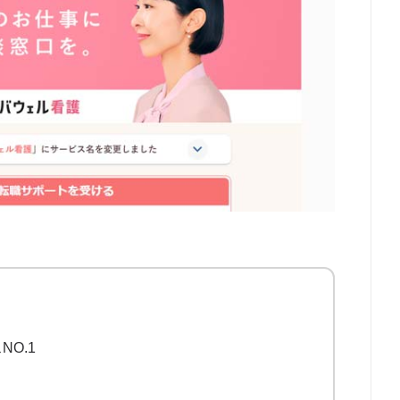
37
29
21
10
2
1
O.1