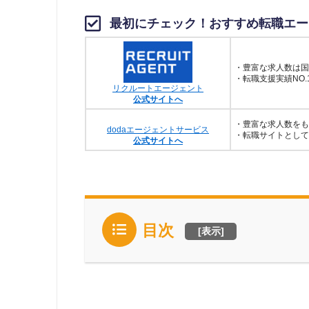
最初にチェック！おすすめ転職エー
・豊富な求人数は国
・転職支援実績NO.
リクルートエージェント
公式サイトへ
・豊富な求人数をも
dodaエージェントサービス
・転職サイトとして
公式サイトへ
目次
[
表示
]