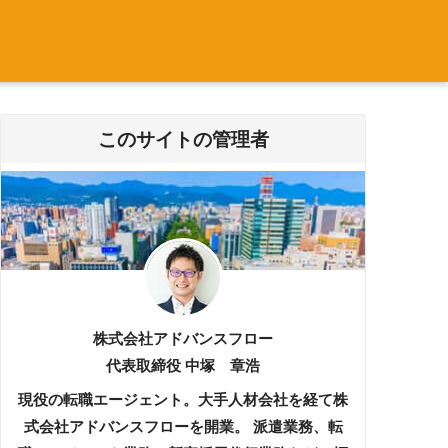
このサイトの管理者
株式会社アドバンスフロー
代表取締役 中塚 章浩
現役の転職エージェント。大手人材会社を経て株
式会社アドバンスフローを開業。 派遣業務、転