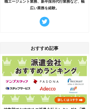
職エージェント業務、新卒採用代行業務など、幅
広い業務を経験。
おすすめ記事