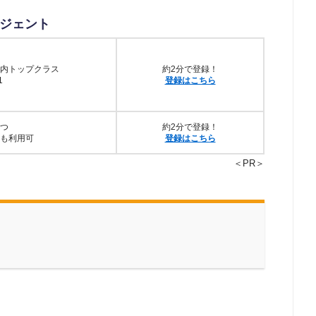
ジェント
内トップクラス
約2分で登録！
1
登録はこちら
つ
約2分で登録！
も利用可
登録はこちら
＜PR＞