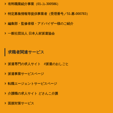
有料職業紹介事業（01-ユ-300586）
特定募集情報等提供事業者（受理番号／51-募-000783）
編集部・監修者様・アドバイザー様のご紹介
一般社団法人 日本人材派遣協会
求職者関連サービス
派遣専門の求人サイト #派遣のおしごと
派遣事業サービスページ
転職エージェントサービスページ
介護職の求人サイト どさんこ介護
面接対策サービス