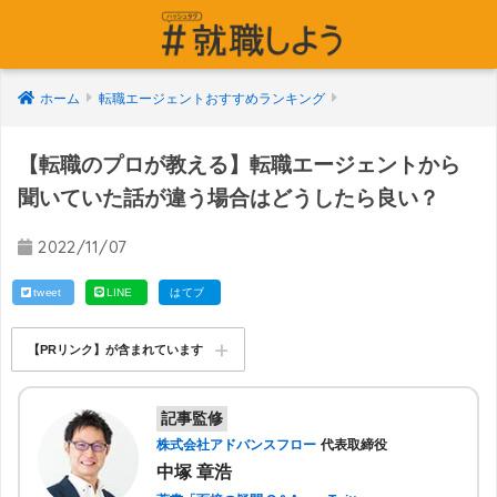
ホーム
転職エージェントおすすめランキング
【転職のプロが教える】転職エージェントから
聞いていた話が違う場合はどうしたら良い？
2022/11/07
tweet
LINE
はてブ
【PRリンク】が含まれています
記事監修
株式会社アドバンスフロー
代表取締役
中塚 章浩