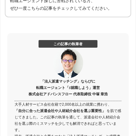
転職エージェント探しに苦戦されている方、
ぜひ一度こちらの記事をチェックしてみてください。
この記事の執筆者
「法人派遣マッチング」ならびに
転職エージェント「♯就職しよう」運営
株式会社アドバンスフロー 代表取締役 中塚 章浩
大手人材サービス会社在籍で2,000名以上の就業に携わり、
「自分に合った派遣会社や人材紹介会社を選ぶ重要性」
を肌で感
じてきました。この記事の執筆を通して、派遣会社や人材紹介会
社を選ぶ際のミスマッチを少しでも解消できればと思っていま
す。