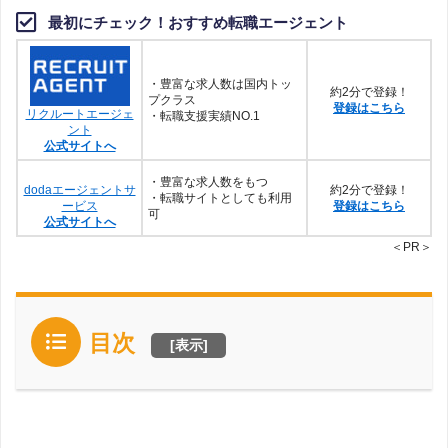
最初にチェック！おすすめ転職エージェント
・豊富な求人数は国内トッ
約2分で登録！
プクラス
登録はこちら
リクルートエージェ
・転職支援実績NO.1
ント
公式サイトへ
・豊富な求人数をもつ
dodaエージェントサ
約2分で登録！
・転職サイトとしても利用
ービス
登録はこちら
可
公式サイトへ
＜PR＞
目次
[
表示
]