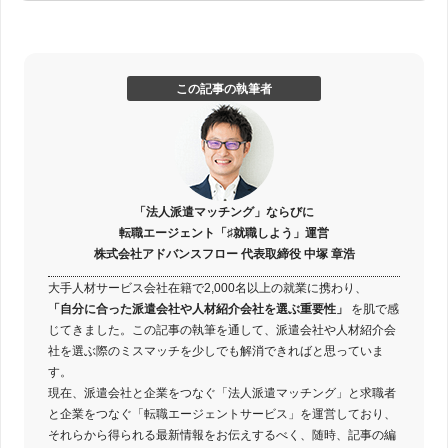
この記事の執筆者
「法人派遣マッチング」ならびに
転職エージェント「♯就職しよう」運営
株式会社アドバンスフロー 代表取締役 中塚 章浩
大手人材サービス会社在籍で2,000名以上の就業に携わり、
「自分に合った派遣会社や人材紹介会社を選ぶ重要性」
を肌で感
じてきました。この記事の執筆を通して、派遣会社や人材紹介会
社を選ぶ際のミスマッチを少しでも解消できればと思っていま
す。
現在、派遣会社と企業をつなぐ「法人派遣マッチング」と求職者
と企業をつなぐ「転職エージェントサービス」を運営しており、
それらから得られる最新情報をお伝えするべく、随時、記事の編