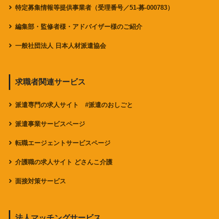
特定募集情報等提供事業者（受理番号／51-募-000783）
編集部・監修者様・アドバイザー様のご紹介
一般社団法人 日本人材派遣協会
求職者関連サービス
派遣専門の求人サイト #派遣のおしごと
派遣事業サービスページ
転職エージェントサービスページ
介護職の求人サイト どさんこ介護
面接対策サービス
法人マッチングサービス