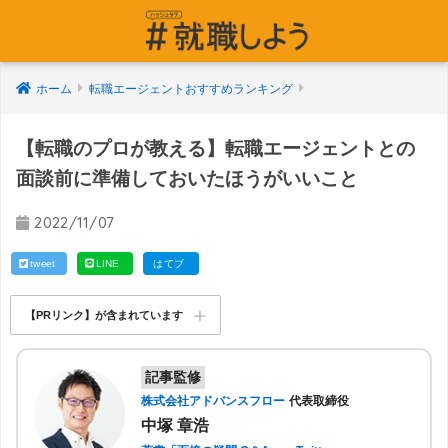
ホーム
転職エージェントおすすめランキング
【転職のプロが教える】転職エージェントとの
面談前に準備しておいたほうがいいこと
2022/11/07
tweet
LINE
はてブ
【PRリンク】が含まれています
記事監修
株式会社アドバンスフロー
代表取締役
中塚 章浩