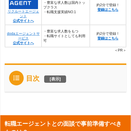
・豊富な求人数は国内トッ
約2分で登録！
プクラス
登録はこちら
リクルートエージェ
・転職支援実績NO.1
ント
公式サイトへ
・豊富な求人数をもつ
dodaエージェントサ
約2分で登録！
・転職サイトとしても利用
ービス
登録はこちら
可
公式サイトへ
＜PR＞
目次
[
表示
]
転職エージェントとの面談で事前準備すべき