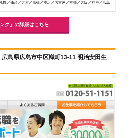
札幌／仙台／大宮／船橋／横浜／名古屋／京都／大阪／神戸／広島
バンク」の詳細はこちら
：広島県広島市中区幟町13-11 明治安田生