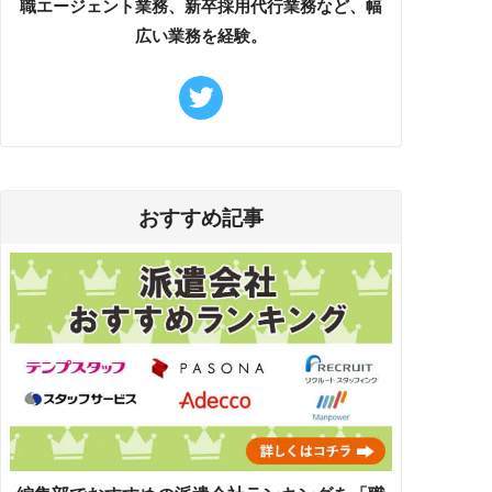
職エージェント業務、新卒採用代行業務など、幅
広い業務を経験。
おすすめ記事