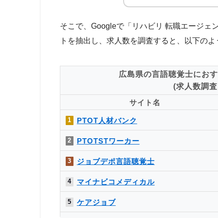
そこで、Googleで「リハビリ 転職エー
トを抽出し、求人数を調査すると、以下のよ
広島県の言語聴覚士におす
(求人数調査日
サイト名
PTOT人材バンク
1
PTOTSTワーカー
2
ジョブデポ言語聴覚士
3
マイナビコメディカル
4
ケアジョブ
5