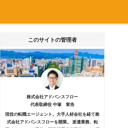
このサイトの管理者
株式会社アドバンスフロー
代表取締役 中塚 章浩
現役の転職エージェント。大手人材会社を経て株
式会社アドバンスフローを開業。 派遣業務、転