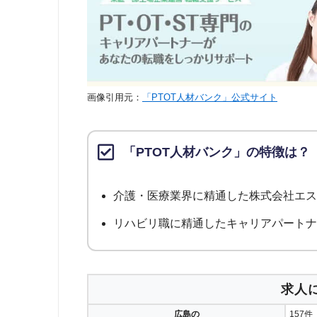
画像引用元：
「PTOT人材バンク」公式サイト
「PTOT人材バンク」の特徴は？
介護・医療業界に精通した株式会社エ
リハビリ職に精通したキャリアパート
求人
広島の
157件