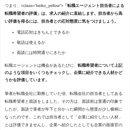
つまり、<class=”keiko_yellow”>
「転職エージェント担当者による
転職希望者の評価」は、求人の紹介に直結します。担当者から高
い評価を得るには、担当者との応対態度に気をつけましょう。
電話応対はきちんとできるか
敬語は使えるか
面談には時間通りにきたか
転職エージェントは機会があるたびに、
転職希望者について上記
のような項目をいくつもチェックし、企業に紹介できる人材かど
うかを評価しています。
筆者が転職会社に勤務していた頃、転職会社の担当者としてある
転職希望者と面談をしました。その方は、面談前は普通の印象で
したが、面談で筆者が年下と分かった瞬間から態度が少し横柄に
なったのです。これでは担当者として「企業に紹介したい人材」
とは評価できませんし、企業へ紹介したとしても企業の面接官の