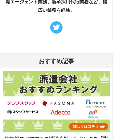
職エージェント業務、新卒採用代行業務など、幅
広い業務を経験。
おすすめ記事