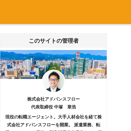
このサイトの管理者
株式会社アドバンスフロー
代表取締役 中塚 章浩
現役の転職エージェント。大手人材会社を経て株
式会社アドバンスフローを開業。 派遣業務、転