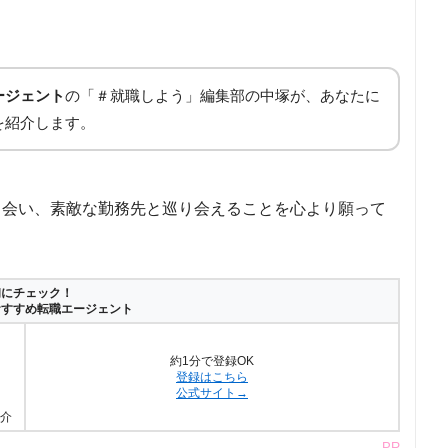
ージェント
の「＃就職しよう」編集部の中塚が、あなたに
を紹介します。
出会い、素敵な勤務先と巡り会えることを心より願って
初にチェック！
おすすめ転職エージェント
約1分で登録OK
登録はこちら
公式サイト→
介
PR