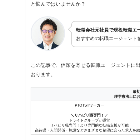
と悩んではいませんか？
転職会社元社員で現役転職エ
おすすめの転職エージェント
この記事で、信頼を寄せる転職エージェントに
おります。
最
理学療法士に
PTOTSTワーカー
＼リハビリ職専門！／
トライトグループが運営
リハビリ職専門！より専門的な転職支援が可能
高待遇・人間関係・施設などさまざまな希望に合った求人を紹