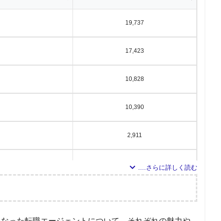
19,737
17,423
10,828
10,390
2,911
1,816
1,131
調査の企画・集計
291
となった転職エージェントについて、それぞれの魅力や