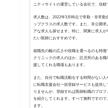
MC-ドクターズネット
24
ニティサイトの運営している会社で、信頼
医師転職コンシェルジュ
25
求人数は、2022年3月時点で常勤・非常勤
ップクラスの求人数です。また、非公開求
アな求人も探せます。特に、関東に求人が
たい医師におすすめです。
就職先の幅の広さや役職を選べるのも特徴
クリニックの求人のほか、託児所のある職
援してくれる職場もあります。
また、自分で転職活動をする時間がない人
に転職支援会社一括登録サービスも提供し
りませんが、登録すれば医師転職のプロフ
を紹介してくれます。すべて無料ですので
ます。