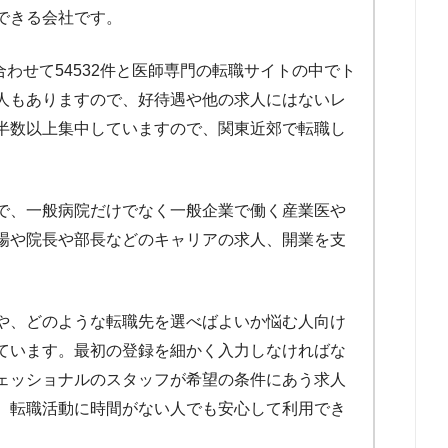
318件
できる会社です。
279件
合わせて54532件と医師専門の転職サイトの中でト
人もありますので、好待遇や他の求人にはないレ
半数以上集中していますので、関東近郊で転職し
で、一般病院だけでなく一般企業で働く産業医や
場や院長や部長などのキャリアの求人、開業を支
や、どのような転職先を選べばよいか悩む人向け
ています。最初の登録を細かく入力しなければな
ェッショナルのスタッフが希望の条件にあう求人
、転職活動に時間がない人でも安心して利用でき