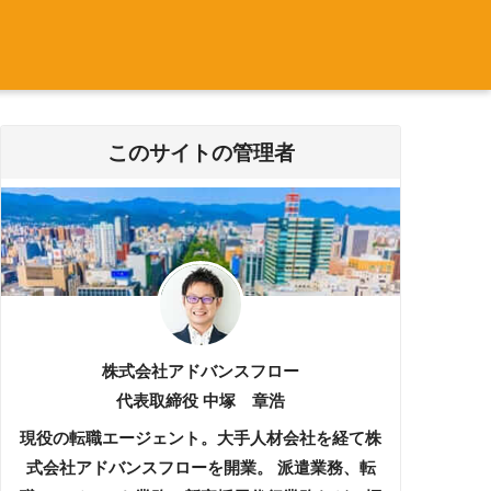
このサイトの管理者
株式会社アドバンスフロー
代表取締役 中塚 章浩
現役の転職エージェント。大手人材会社を経て株
式会社アドバンスフローを開業。 派遣業務、転