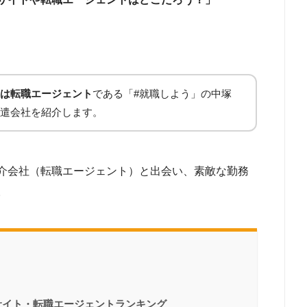
は転職エージェント
である「#就職しよう」の中塚
遣会社を紹介します。
介会社（転職エージェント）と出会い、素敵な勤務
。
サイト・転職エージェントランキング