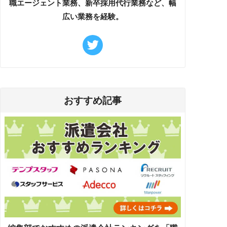
職エージェント業務、新卒採用代行業務など、幅
広い業務を経験。
おすすめ記事