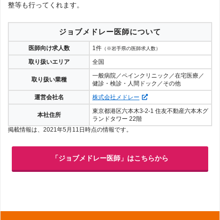
整等も行ってくれます。
ジョブメドレー医師について
医師向け求人数
1件
（※岩手県の医師求人数）
取り扱いエリア
全国
一般病院／ペインクリニック／在宅医療／
取り扱い業種
健診・検診・人間ドック／その他
運営会社名
株式会社メドレー
東京都港区六本木3-2-1 住友不動産六本木グ
本社住所
ランドタワー 22階
掲載情報は、2021年5月11日時点の情報です。
「ジョブメドレー医師」はこちらから