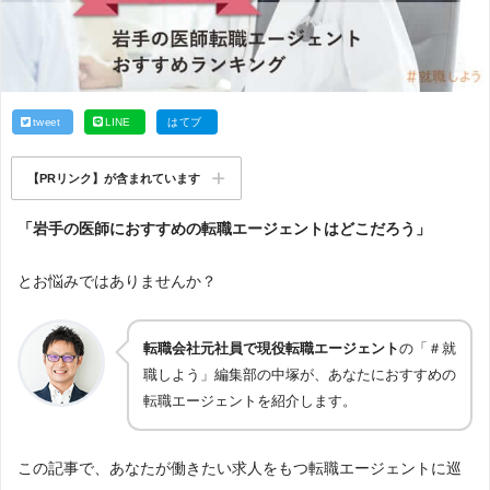
tweet
LINE
はてブ
【PRリンク】が含まれています
「岩手の医師におすすめの転職エージェントはどこだろう」
とお悩みではありませんか？
転職会社元社員で現役転職エージェント
の「＃就
職しよう」編集部の中塚が、あなたにおすすめの
転職エージェントを紹介します。
この記事で、あなたが働きたい求人をもつ転職エージェントに巡