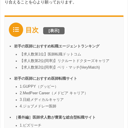
り合えることを心より願っております。
目次
[
表示
]
岩手の医師におすすめ転職エージェントランキング
【求人数第1位】医師転職ドットコム
【求人数第2位(同率)】リクルートドクターズキャリア
【求人数第2位(同率)】ベリ・マッチ(VeryMatch)
岩手の医師におすすめ医師転職サイト
1.GUPPY（グッピー）
2.MedPeer Career（メドピア キャリア）
3.日経メディカルキャリア
4.ジョブメドレー医師
［番外編］医師求人数が豊富な総合型転職サイト
1.ビズリーチ