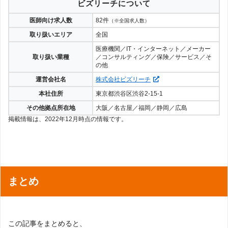
ビズリーチについて
医師向け求人数
82件
（※全国求人数）
取り扱いエリア
全国
医療機関／IT・インターネット／メーカー
取り扱い業種
／コンサルティング／保険／サービス／そ
の他
運営会社名
株式会社ビズリーチ
本社住所
東京都渋谷区渋谷2-15-1
その他拠点所在地
大阪／名古屋／福岡／静岡／広島
掲載情報は、2022年12月時点の情報です。
まとめ
この記事をまとめると、