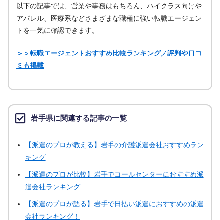
以下の記事では、営業や事務はもちろん、ハイクラス向けや
大分
宮崎
鹿児島
沖縄
アパレル、医療系などさまざまな職種に強い転職エージェン
トを一気に確認できます。
＞＞転職エージェントおすすめ比較ランキング／評判や口コ
ミも掲載
岩手県に関連する記事の一覧
【派遣のプロが教える】岩手の介護派遣会社おすすめラン
キング
【派遣のプロが比較】岩手でコールセンターにおすすめ派
遣会社ランキング
【派遣のプロが語る】岩手で日払い派遣におすすめの派遣
会社ランキング！