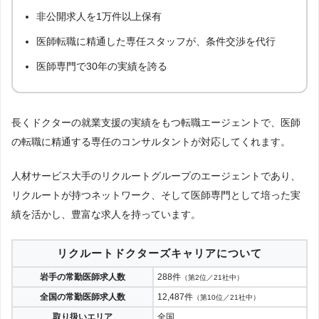
非公開求人を1万件以上保有
医師転職に精通した専任スタッフが、条件交渉を代行
医師専門で30年の実績を誇る
長くドクターの就業支援の実績をもつ転職エージェントで、医師
の転職に精通する専任のコンサルタントが対応してくれます。
人材サービス大手のリクルートグループのエージェントであり、
リクルートが持つネットワーク、そして医師専門として培った実
績を活かし、豊富な求人を持っています。
リクルートドクターズキャリアについて
岩手の常勤医師求人数
288件
（第2位／21社中）
全国の常勤医師求人数
12,487件
（第10位／21社中）
取り扱いエリア
全国