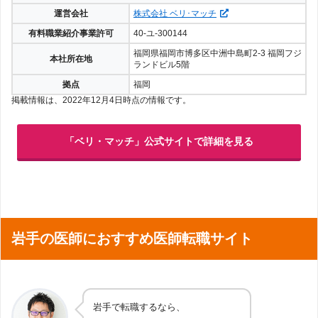
運営会社
株式会社 ベリ･マッチ
有料職業紹介事業許可
40-ユ-300144
福岡県福岡市博多区中洲中島町2-3 福岡フジ
本社所在地
ランドビル5階
拠点
福岡
掲載情報は、2022年12月4日時点の情報です。
「ベリ・マッチ」公式サイトで詳細を見る
岩手の医師におすすめ医師転職サイト
岩手で転職するなら、