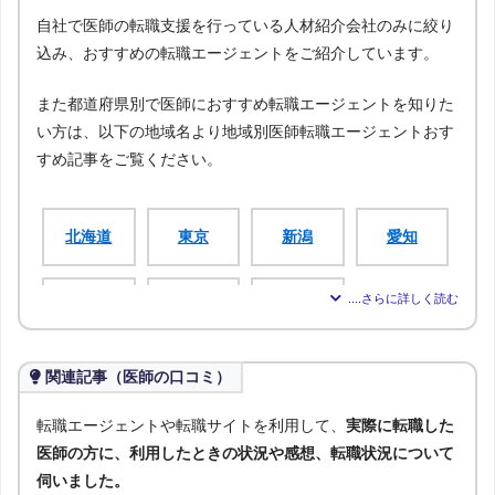
自社で医師の転職支援を行っている人材紹介会社のみに絞り
込み、おすすめの転職エージェントをご紹介しています。
また都道府県別で医師におすすめ転職エージェントを知りた
い方は、以下の地域名より地域別医師転職エージェントおす
すめ記事をご覧ください。
北海道
東京
新潟
愛知
大阪
広島
福岡
関連記事（医師の口コミ）
青森
岩手
宮城
秋田
転職エージェントや転職サイトを利用して、
実際に転職した
医師の方に、利用したときの状況や感想、転職状況について
山形
福島
茨城
栃木
伺いました。