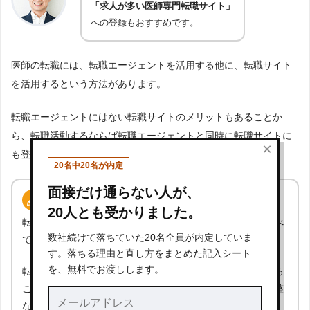
「求人が多い医師専門転職サイト」
への登録もおすすめです。
医師の転職には、転職エージェントを活用する他に、転職サイト
を活用するという方法があります。
転職エージェントにはない転職サイトのメリットもあることか
ら、転職活動するならば転職エージェントと同時に転職サイトに
×
も登録することをおすすめしています。
20名中20名が内定
面接だけ通らない人が、
転職エージェントと転職サイトの違い
20人とも受かりました。
転職エージェントと転職サイトの大きな違いは、自分ですべ
数社続けて落ちていた20名全員が内定していま
ての転職活動を行うか否かという点にあります。
す。落ちる理由と直し方をまとめた記入シート
を、無料でお渡しします。
転職エージェントは、担当者が付くため作業代行してくれる
ことも多いですが、転職サイトは、応募から面接日程の調整
などすべて自分で行うことになります。