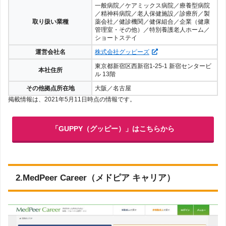
一般病院／ケアミックス病院／療養型病院
／精神科病院／老人保健施設／診療所／製
取り扱い業種
薬会社／健診機関／健保組合／企業（健康
管理室・その他）／特別養護老人ホーム／
ショートステイ
運営会社名
株式会社グッピーズ
東京都新宿区西新宿1-25-1 新宿センタービ
本社住所
ル 13階
その他拠点所在地
大阪／名古屋
掲載情報は、2021年5月11日時点の情報です。
「GUPPY（グッピー）」はこちらから
2.MedPeer Career（メドピア キャリア）