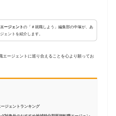
エージェント
の「＃就職しよう」編集部の中塚が、あ
ジェントを紹介します。
職エージェントに巡り合えることを心より願ってお
エージェントランキング
ング対象外のおすすめ地域特化型医師転職エージェン