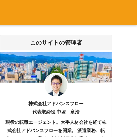
このサイトの管理者
株式会社アドバンスフロー
代表取締役 中塚 章浩
現役の転職エージェント。大手人材会社を経て株
式会社アドバンスフローを開業。 派遣業務、転