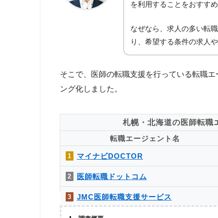
を利用することをおすすめ
なぜなら、求人の多い転職
り、希望する条件の求人や
そこで、医師の転職支援を行っている転職エ
ング化しました。
札幌・北海道の医師転職
転職エージェント名
マイナビDOCTOR
1
医師転職ドットコム
2
JMC医師転職支援サービス
3
MRT
4