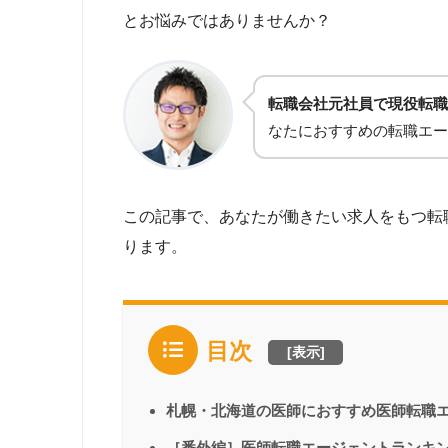
とお悩みではありませんか？
転職会社元社員で現役転職
なたにおすすめの転職エー
この記事で、あなたが働きたい求人をもつ転
ります。
目次
[
表示
]
札幌・北海道の医師におすすめ医師転職
［番外編］医師転職エージェントランキ