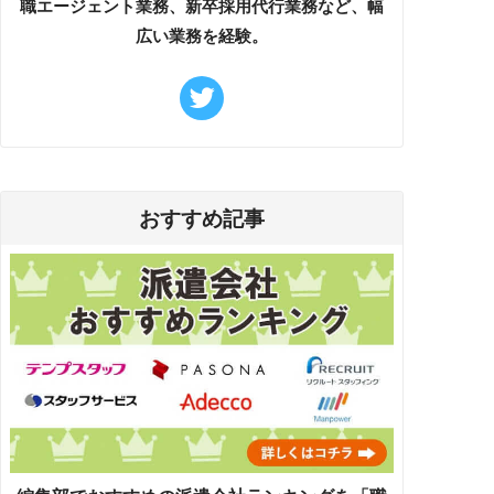
職エージェント業務、新卒採用代行業務など、幅
広い業務を経験。
おすすめ記事