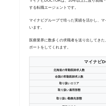
マイナビDOCTORは、20年以上に渡り就
する転職エージェントです。
マイナビグループで培った実績を活かし、マイ
います。
医療業界に数多くの求職者を送り出してきた
ポートをしてくれます。
マイナビD
北海道の常勤医師求人数
全国の常勤医師求人数
取り扱いエリア
取り扱い雇用形態
取り扱い勤務先形態