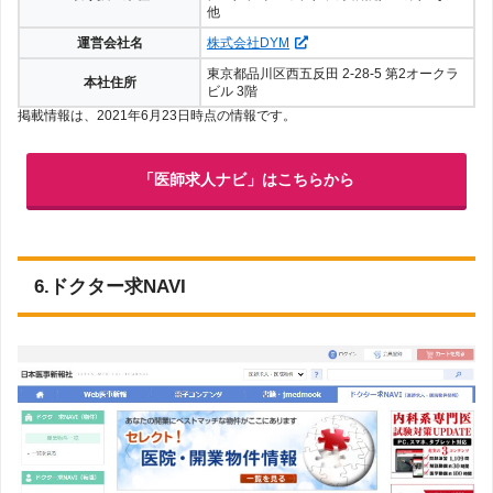
他
運営会社名
株式会社DYM
東京都品川区西五反田 2-28-5 第2オークラ
本社住所
ビル 3階
掲載情報は、2021年6月23日時点の情報です。
「医師求人ナビ」はこちらから
6.ドクター求NAVI