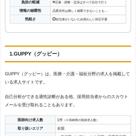
負担の軽減
✕
応募・調整・交渉はすべて自分で行う
情報の秘匿性
△
匿名性は難しく秘匿できないことも…
気軽さ
◎
担当者がいないため煩わしい対応不要
1.GUPPY（グッピー）
GUPPY（グッピー）は、医療・介護・福祉分野の求人を掲載して
いる求人サイトです。
自己分析ができる適性診断がある他、採用担当者からのスカウト
メールを受け取れることもあります。
医師向け求人数
1件
（※長崎県の医師求人数）
取り扱いエリア
全国