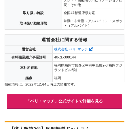
タクト・回復期リハビリテーション病
院・その他
取り扱い施設
全国47都道府県対応
常勤・非常勤（アルバイト）・スポッ
取り扱い勤務形態
ト（アルバイト）
運営会社に関する情報
運営会社
株式会社 ベリ･マッチ
有料職業紹介事業許可
40-ユ-300144
福岡県福岡市博多区中洲中島町2-3 福岡フジ
本社所在地
ランドビル5階
拠点
福岡
掲載情報は、2022年12月4日時点の情報です。
「ベリ・マッチ」公式サイトで詳細を見る