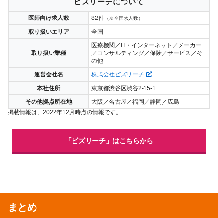
ビズリーチについて
医師向け求人数
82件
（※全国求人数）
取り扱いエリア
全国
医療機関／IT・インターネット／メーカー
取り扱い業種
／コンサルティング／保険／サービス／そ
の他
運営会社名
株式会社ビズリーチ
本社住所
東京都渋谷区渋谷2-15-1
その他拠点所在地
大阪／名古屋／福岡／静岡／広島
掲載情報は、2022年12月時点の情報です。
「ビズリーチ」はこちらから
まとめ