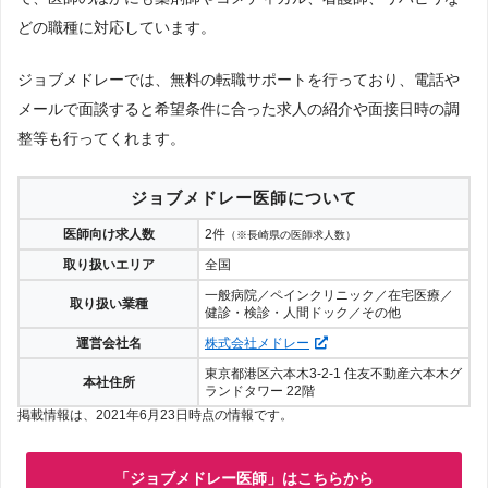
どの職種に対応しています。
ジョブメドレーでは、無料の転職サポートを行っており、電話や
メールで面談すると希望条件に合った求人の紹介や面接日時の調
整等も行ってくれます。
ジョブメドレー医師について
医師向け求人数
2件
（※長崎県の医師求人数）
取り扱いエリア
全国
一般病院／ペインクリニック／在宅医療／
取り扱い業種
健診・検診・人間ドック／その他
運営会社名
株式会社メドレー
東京都港区六本木3-2-1 住友不動産六本木グ
本社住所
ランドタワー 22階
掲載情報は、2021年6月23日時点の情報です。
「ジョブメドレー医師」はこちらから