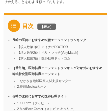
り合えることを心より願っております。
目次
[
表示
]
長崎の医師におすすめ転職エージェントランキング
【求人数第1位】マイナビDOCTOR
【求人数第2位】ベリ・マッチ(VeryMatch)
【求人数第3位】医師転職ドットコム
［番外編］医師転職エージェントランキング対象外のおすすめ
地域特化型医師転職エージェント
1.ながさき地域医療人材支援センター
2.長崎Medicalねっと
長崎の医師におすすめ医師転職サイト
1.GUPPY（グッピー）
2.MedPeer Career（メドピア キャリア）