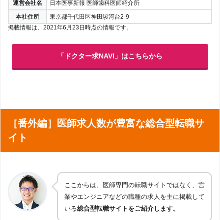
運営会社名
日本医事新報 医師歯科医師紹介所
本社住所
東京都千代田区神田駿河台2-9
掲載情報は、2021年6月23日時点の情報です。
「ドクター求NAVI」はこちらから
［番外編］医師求人数が豊富な総合型転職サ
イト
ここからは、医師専門の転職サイトではなく、営
業やエンジニアなどの職種の求人を主に掲載して
いる
総合型転職サイトをご紹介します。