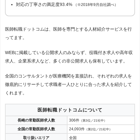
対応の丁寧さの満足度93.4%
（※2018年9月自社調べ）
医師転職ドットコムは、医師を専門とする人材紹介サービスを行
ってます。
WEBに掲載している公開求人のみならず、役職付き求人や高年収
求人、企業系求人など、多くの非公開求人も保有しています。
全国のコンサルタントが医療機関を直接訪れ、それぞれの求人を
徹底的にリサーチして求職者一人ひとりに合った求人を紹介して
くれます。
医師転職ドットコムについて
長崎の常勤医師求人数
306件
（第3位／21社中）
全国の常勤医師求人数
24,093件
（第2位／21社中）
取り扱いエリア
全国