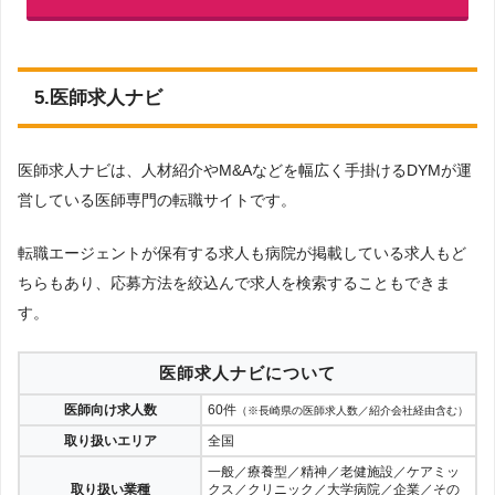
5.医師求人ナビ
医師求人ナビは、人材紹介やM&Aなどを幅広く手掛けるDYMが運
営している医師専門の転職サイトです。
転職エージェントが保有する求人も病院が掲載している求人もど
ちらもあり、応募方法を絞込んで求人を検索することもできま
す。
医師求人ナビについて
医師向け求人数
60件
（※長崎県の医師求人数／紹介会社経由含む）
取り扱いエリア
全国
一般／療養型／精神／老健施設／ケアミッ
取り扱い業種
クス／クリニック／大学病院／企業／その