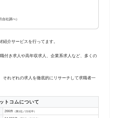
9月自社調べ）
材紹介サービスを行ってます。
役職付き求人や高年収求人、企業系求人など、多くの
、それぞれの求人を徹底的にリサーチして求職者一
ットコムについて
266件
（第1位／21社中）