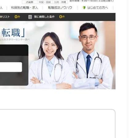
68件
58件
43件
36件
24件
15件
9件
7件
3件
0件
0件