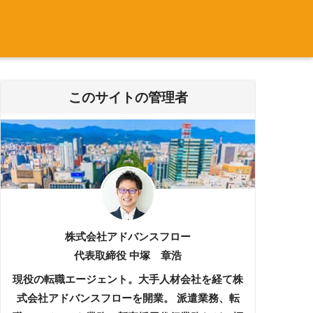
このサイトの管理者
株式会社アドバンスフロー
代表取締役 中塚 章浩
現役の転職エージェント。大手人材会社を経て株
式会社アドバンスフローを開業。 派遣業務、転