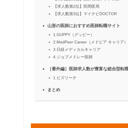
【求人数第2位】民間医局
【求人数第3位】マイナビDOCTOR
山形の医師におすすめ医師転職サイト
1.GUPPY（グッピー）
2.MedPeer Career（メドピア キャリア）
3.日経メディカルキャリア
4.ジョブメドレー医師
［番外編］医師求人数が豊富な総合型転
1.ビズリーチ
まとめ