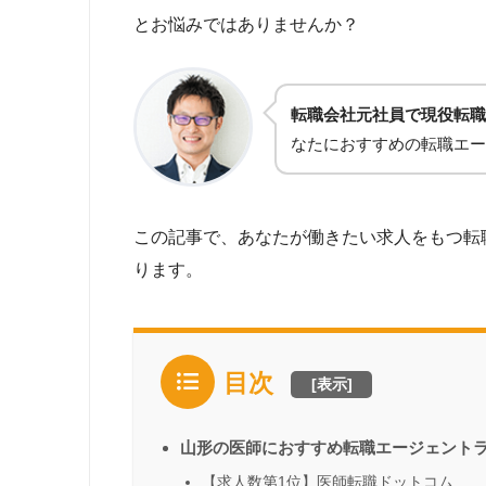
とお悩みではありませんか？
転職会社元社員で現役転職
なたにおすすめの転職エー
この記事で、あなたが働きたい求人をもつ転
ります。
目次
[
表示
]
山形の医師におすすめ転職エージェント
【求人数第1位】医師転職ドットコム