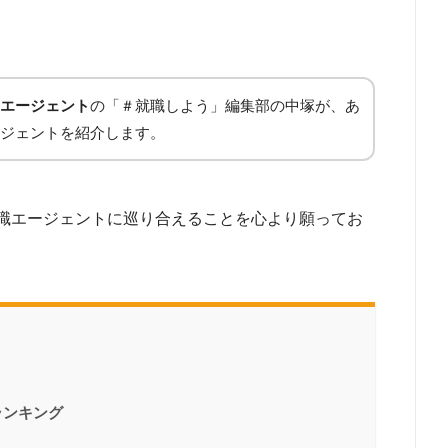
エージェント
の「＃就職しよう」編集部の中塚が、あ
ジェントを紹介します。
職エージェントに巡り合えることを心より願ってお
ランキング