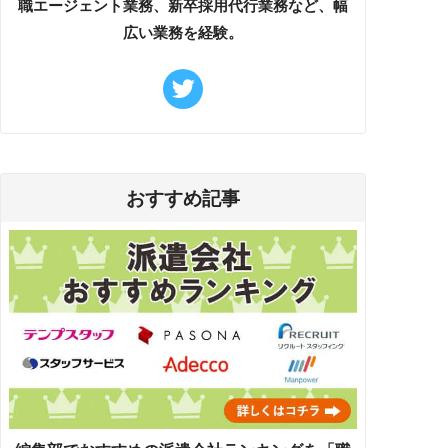
職エージェント業務、新卒採用代行業務など、幅
広い業務を経験。
おすすめ記事