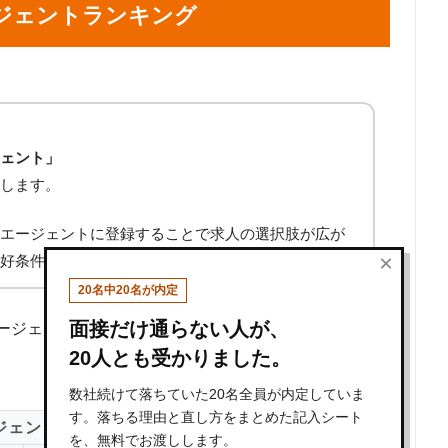
ジェントランキング
ェント」
します。
エージェントに登録することで求人の選択肢が広が
×
好条件の求人に巡り合う可能性が高くなるからです。
20名中20名が内定
面接だけ通らない人が、
ージェント21社の常勤医師求人数を調査し、ランキ
20人とも受かりました。
数社続けて落ちていた20名全員が内定していま
す。落ちる理由と直し方をまとめた記入シート
ジェントおすすめランキング
を、無料でお渡しします。