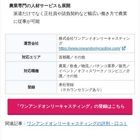
農業専門の人材サービスも展開
派遣だけでなく正社員や請負契約など幅広い働き方で農業
に従事が可能
株式会社ワンアンドオンリーキャスティン
運営会社
グ
https://www.oneandonlycasting.com/
対応エリア
首都圏／その他
農業／飲食／物流／パチンコ業界／販売／
対応職種
イベント／オフィスワーク／コンビニ／介
護／その他
来社登録
登録
（※カウンセリングあり）
「ワンアンドオンリーキャスティング」の登録はこちら
関連記事：
ワンアンドオンリーキャスティングの評判・口コミ