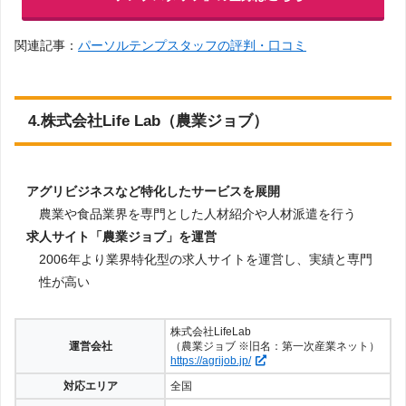
関連記事：
パーソルテンプスタッフの評判・口コミ
4.株式会社Life Lab（農業ジョブ）
アグリビジネスなど特化したサービスを展開
農業や食品業界を専門とした人材紹介や人材派遣を行う
求人サイト「農業ジョブ」を運営
2006年より業界特化型の求人サイトを運営し、実績と専門
性が高い
株式会社LifeLab
運営会社
（農業ジョブ ※旧名：第一次産業ネット）
https://agrijob.jp/
対応エリア
全国