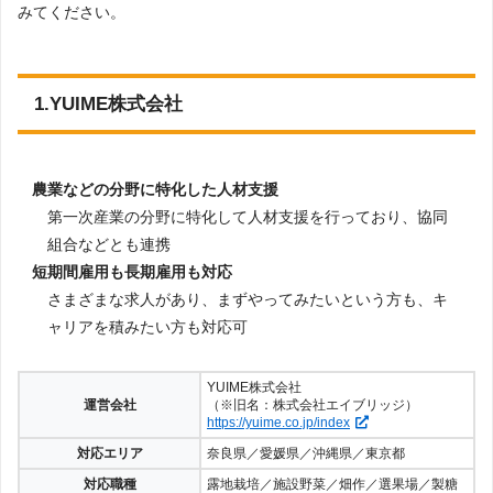
みてください。
1.YUIME株式会社
農業などの分野に特化した人材支援
第一次産業の分野に特化して人材支援を行っており、協同
組合などとも連携
短期間雇用も長期雇用も対応
さまざまな求人があり、まずやってみたいという方も、キ
ャリアを積みたい方も対応可
YUIME株式会社
運営会社
（※旧名：株式会社エイブリッジ）
https://yuime.co.jp/index
対応エリア
奈良県／愛媛県／沖縄県／東京都
対応職種
露地栽培／施設野菜／畑作／選果場／製糖