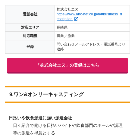
株式会社エヌ
運営会社
https://www.ahc-net.co.jp/n/#business_d
escription
対応エリア
長崎県
対応職種
農業／漁業
問い合わせメールアドレス・電話番号より
登録
連絡
「株式会社エヌ」の登録はこちら
9.ワン&オンリーキャスティング
日払いや飲食派遣に強い派遣会社
日々紹介で働ける日払いバイトや飲食部門のホールや調理
等の派遣を得意とする