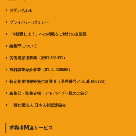
お問い合わせ
プライバシーポリシー
「#就職しよう」への掲載をご検討の企業様
編集部について
労働者派遣事業（派01-301431）
有料職業紹介事業（01-ユ-300586）
特定募集情報等提供事業者（受理番号／51-募-000783）
編集部・監修者様・アドバイザー様のご紹介
一般社団法人 日本人材派遣協会
求職者関連サービス