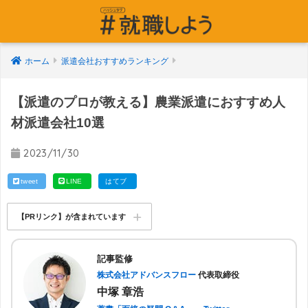
ホーム
派遣会社おすすめランキング
【派遣のプロが教える】農業派遣におすすめ人
材派遣会社10選
2023/11/30
tweet
LINE
はてブ
【PRリンク】が含まれています
記事監修
株式会社アドバンスフロー
代表取締役
中塚 章浩