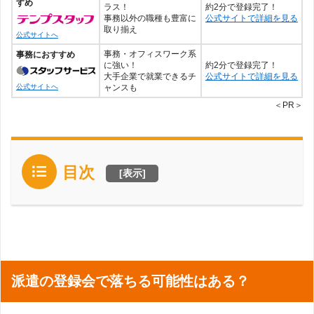
すめ
ラス！
約2分で登録完了！
事務以外の職種も豊富に
公式サイトで詳細を見る
取り揃え
公式サイトへ
事務・オフィスワーク系
事務におすすめ
に強い！
約2分で登録完了！
大手企業で就業できるチ
公式サイトで詳細を見る
ャンスも
公式サイトへ
＜PR＞
目次
[
表示
]
派遣の登録会で落ちる可能性はある？