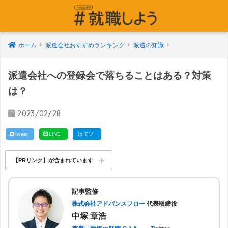
ホーム
派遣会社おすすめランキング
派遣の知識
派遣会社への登録会で落ちることはある？対策
は？
2023/02/28
tweet
LINE
はてブ
【PRリンク】が含まれています
記事監修
株式会社アドバンスフロー
代表取締役
中塚 章浩