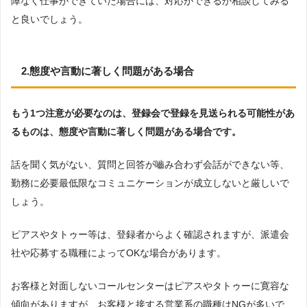
障なく仕事ができていた場合には、対応ができるか相談してみる
と良いでしょう。
2.態度や言動に著しく問題がある場合
もう1つ注意が必要なのは、登録会で登録を見送られる可能性があ
るものは、態度や言動に著しく問題がある場合です。
話を聞く気がない、質問と回答が嚙み合わず会話ができない等、
勤務に必要最低限なコミュニケーションが成立しないと厳しいで
しょう。
ピアスやタトゥー等は、登録者からよく確認されますが、派遣会
社や応募する職種によってOKな場合があります。
お客様と対面しないコールセンターはピアスやタトゥーに寛容な
傾向がありますが、お客様と接する営業系の職種はNGが多いで