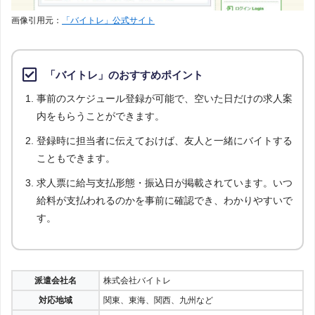
画像引用元：
「バイトレ」公式サイト
「バイトレ」のおすすめポイント
事前のスケジュール登録が可能で、空いた日だけの求人案
内をもらうことができます。
登録時に担当者に伝えておけば、友人と一緒にバイトする
こともできます。
求人票に給与支払形態・振込日が掲載されています。いつ
給料が支払われるのかを事前に確認でき、わかりやすいで
す。
派遣会社名
株式会社バイトレ
対応地域
関東、東海、関西、九州など