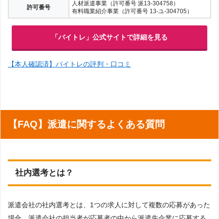
人材派遣事業（許可番号 派13-304758）
許可番号
有料職業紹介事業（許可番号 13-ユ-304705）
「バイトレ」公式サイトで詳細を見る
【本人確認済】バイトレの評判・口コミ
【FAQ】派遣に関するよくある質問
社内選考とは？
派遣会社の社内選考とは、1つの求人に対して複数の応募があった
場合、派遣会社の担当者が応募者の中から派遣先企業に応募する