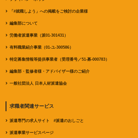
「#就職しよう」への掲載をご検討の企業様
編集部について
労働者派遣事業（派01-301431）
有料職業紹介事業（01-ユ-300586）
特定募集情報等提供事業者（受理番号／51-募-000783）
編集部・監修者様・アドバイザー様のご紹介
一般社団法人 日本人材派遣協会
求職者関連サービス
派遣専門の求人サイト #派遣のおしごと
派遣事業サービスページ