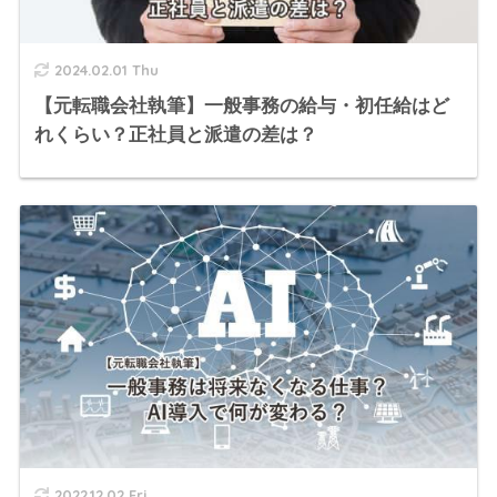
2024.02.01 Thu
【元転職会社執筆】一般事務の給与・初任給はど
れくらい？正社員と派遣の差は？
2022.12.02 Fri