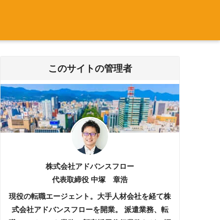
このサイトの管理者
株式会社アドバンスフロー
代表取締役 中塚 章浩
現役の転職エージェント。大手人材会社を経て株
式会社アドバンスフローを開業。 派遣業務、転