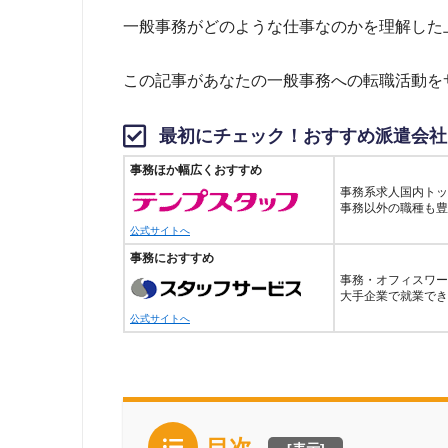
一般事務がどのような仕事なのかを理解した
この記事があなたの一般事務への転職活動を
最初にチェック！おすすめ派遣会社
事務ほか幅広くおすすめ
事務系求人国内トッ
事務以外の職種も豊
公式サイトへ
事務におすすめ
事務・オフィスワー
大手企業で就業でき
公式サイトへ
目次