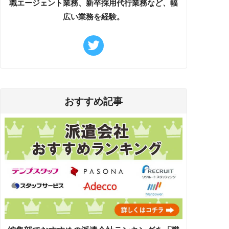
職エージェント業務、新卒採用代行業務など、幅
広い業務を経験。
おすすめ記事