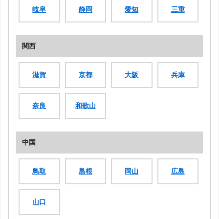
岐阜
静岡
愛知
三重
関西
滋賀
京都
大阪
兵庫
奈良
和歌山
中国
鳥取
島根
岡山
広島
山口