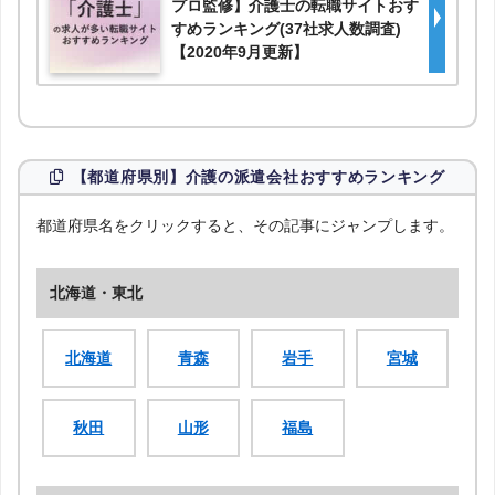
プロ監修】介護士の転職サイトおす
すめランキング(37社求人数調査)
【2020年9月更新】
【都道府県別】介護の派遣会社おすすめランキング
都道府県名をクリックすると、その記事にジャンプします。
北海道・東北
北海道
青森
岩手
宮城
秋田
山形
福島