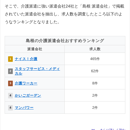
そこで、介護派遣に強い派遣会社24社と「島根 派遣会社」で掲載
されていた派遣会社を抽出し、求人数を調査したところ以下のよ
うなランキングとなりました。
島根の介護派遣会社おすすめランキング
派遣会社
求人数
ナイス！介護
465件
1
スタッフサービス・メディ
62件
2
カル
介護ワーカー
8件
3
かいごガーデン
2件
4
マンパワー
2件
4