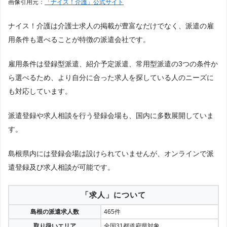
画像引用元：
「ナイス！介護」公式サイト
ナイス！介護は介護士求人の掲載が豊富なだけでなく、派遣の雇
用条件も選べることが特徴の派遣会社です。
雇用条件は登録型派遣、紹介予定派遣、常用型派遣の3つの条件か
ら選べるため、より自分に合った求人を探している人のニーズに
も対応しています。
派遣登録や求人相談を行う登録会場も、国内に多数展開していま
す。
島根県内には登録会場は設けられていませんが、オンラインで派
遣登録及び求人相談が可能です。
「求人」について
島根の派遣求人数
465件
取り扱いエリア
全国31都道府県対象