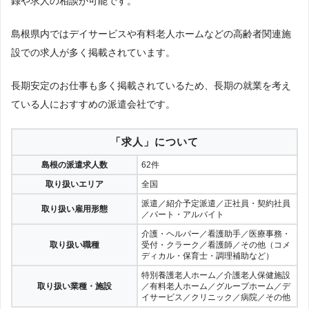
録や求人の相談が可能です。
島根県内ではデイサービスや有料老人ホームなどの高齢者関連施
設での求人が多く掲載されています。
長期安定のお仕事も多く掲載されているため、長期の就業を考え
ている人におすすめの派遣会社です。
「求人」について
島根の派遣求人数
62件
取り扱いエリア
全国
派遣／紹介予定派遣／正社員・契約社員
取り扱い雇用形態
／パート・アルバイト
介護・ヘルパー／看護助手／医療事務・
取り扱い職種
受付・クラーク／看護師／その他（コメ
ディカル・保育士・調理補助など）
特別養護老人ホーム／介護老人保健施設
取り扱い業種・施設
／有料老人ホーム／グループホーム／デ
イサービス／クリニック／病院／その他