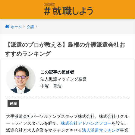
ホーム
介護
【派遣のプロが教える】島根の介護派遣会社お
すすめランキング
この記事の監修者
法人派遣マッチング運営
中塚 章浩
経歴
大手派遣会社パーソルテンプスタッフ株式会社、株式会社リクル
ートライフスタイルを経て、
株式会社アドバンスフロー
を設立。
派遣会社と求人企業をマッチングさせる
法人派遣マッチング
事業