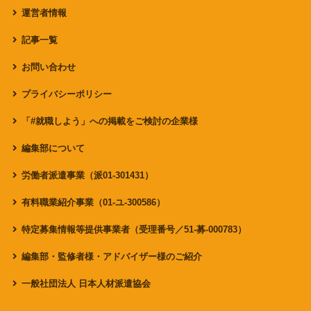
運営者情報
記事一覧
お問い合わせ
プライバシーポリシー
「#就職しよう」への掲載をご検討の企業様
編集部について
労働者派遣事業（派01-301431）
有料職業紹介事業（01-ユ-300586）
特定募集情報等提供事業者（受理番号／51-募-000783）
編集部・監修者様・アドバイザー様のご紹介
一般社団法人 日本人材派遣協会