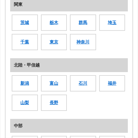
関東
茨城
栃木
群馬
埼玉
千葉
東京
神奈川
北陸・甲信越
新潟
富山
石川
福井
山梨
長野
中部