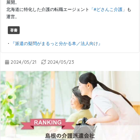
展開。
北海道に特化した介護の転職エージェント
「#どさんこ介護」
も
運営。
著書
・
『派遣の疑問がまるっと分かる本／法人向け』
2024/05/21
2024/05/23