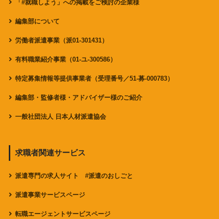
「#就職しよう」への掲載をご検討の企業様
編集部について
労働者派遣事業（派01-301431）
有料職業紹介事業（01-ユ-300586）
特定募集情報等提供事業者（受理番号／51-募-000783）
編集部・監修者様・アドバイザー様のご紹介
一般社団法人 日本人材派遣協会
求職者関連サービス
派遣専門の求人サイト #派遣のおしごと
派遣事業サービスページ
転職エージェントサービスページ