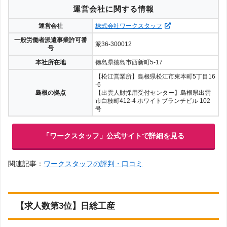
運営会社に関する情報
運営会社
株式会社ワークスタッフ
一般労働者派遣事業許可番
派36-300012
号
本社所在地
徳島県徳島市西新町5-17
【松江営業所】島根県松江市東本町5丁目16
-6
島根の拠点
【出雲人財採用受付センター】島根県出雲
市白枝町412-4 ホワイトブランチビル 102
号
「ワークスタッフ」公式サイトで詳細を見る
関連記事：
ワークスタッフの評判・口コミ
【求人数第3位】日総工産