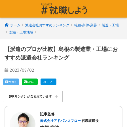
ホーム
派遣会社おすすめランキング
職種-条件-業界
製造・工場
製造・工場地域
【派遣のプロが比較】島根の製造業・工場にお
すすめ派遣会社ランキング
2023/08/02
tweet
LINE
はてブ
【PRリンク】が含まれています
記事監修
株式会社アドバンスフロー
代表取締役