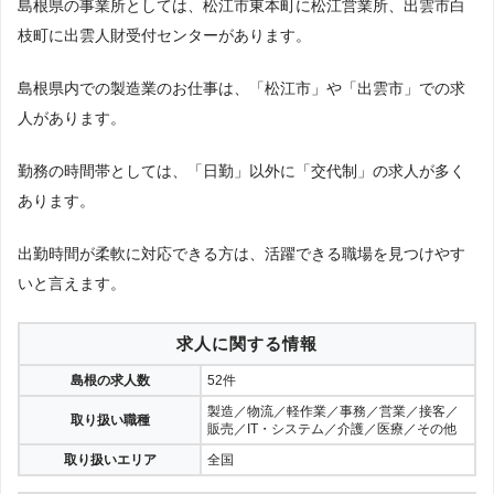
島根県の事業所としては、松江市東本町に松江営業所、出雲市白
枝町に出雲人財受付センターがあります。
島根県内での製造業のお仕事は、「松江市」や「出雲市」での求
人があります。
勤務の時間帯としては、「日勤」以外に「交代制」の求人が多く
あります。
出勤時間が柔軟に対応できる方は、活躍できる職場を見つけやす
いと言えます。
求人に関する情報
島根の求人数
52件
製造／物流／軽作業／事務／営業／接客／
取り扱い職種
販売／IT・システム／介護／医療／その他
取り扱いエリア
全国