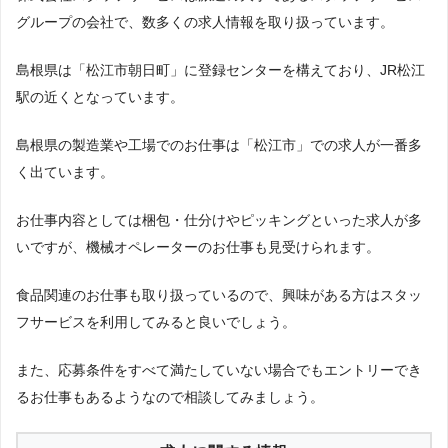
件：製造業・工場」「地域：島根県」の条件に合致する求人数をカウントしま
グループの会社で、数多くの求人情報を取り扱っています。
した。
調査日
島根県は「松江市朝日町」に登録センターを構えており、JR松江
2023年1月調査
駅の近くとなっています。
島根県の製造業や工場でのお仕事は「松江市」での求人が一番多
く出ています。
お仕事内容としては梱包・仕分けやピッキングといった求人が多
いですが、機械オペレーターのお仕事も見受けられます。
食品関連のお仕事も取り扱っているので、興味がある方はスタッ
フサービスを利用してみると良いでしょう。
また、応募条件をすべて満たしていない場合でもエントリーでき
るお仕事もあるようなので相談してみましょう。