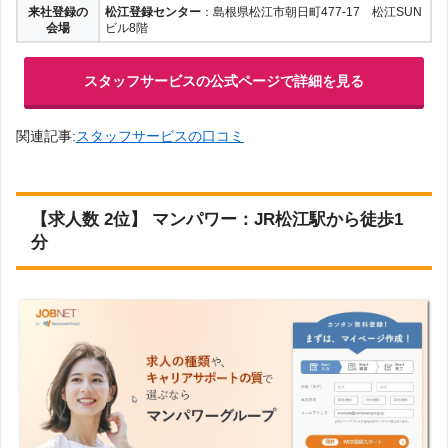
来社登録の
松江登録センター
：島根県松江市朝日町477-17 松江SUN
会場
ビル8階
北陸・甲信越
スタッフサービスの公式ページで詳細を見る
新潟
山梨
長野
石川
関連記事:
スタッフサービスの口コミ
富山
福井
【求人数 2位】 マンパワー：JR松江駅から徒歩1
分
中部
愛知
岐阜
静岡
三重
関西