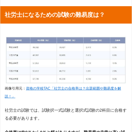
社労士になるための試験の難易度は？
画像引用元：
資格の学校TAC「社労士の合格率は？出題範囲や難易度を解
説！」
社労士の試験では、試験択一式試験と選択式試験の2科目に合格す
る必要があります。