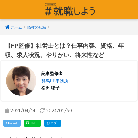
ホーム
職種の知識
【FP監修】社労士とは？仕事内容、資格、年
収、求人状況、やりがい、将来性など
記事監修者
群馬FP事務所
松田 聡子
2021/04/14
2024/01/30
tweet
LINE
はてブ