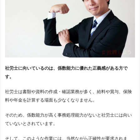
社労士に向いているのは、係数能力に優れた正義感がある方で
す。
社労士は書類や資料の作成・確認業務が多く、給料や賞与、保険
料や年金を計算する場面も少なくなりません。
そのため、係数能力が高く事務処理能力がないと社労士には向い
ていないとされています。
そして、このような作業には、当然ながら正確性が要求されま