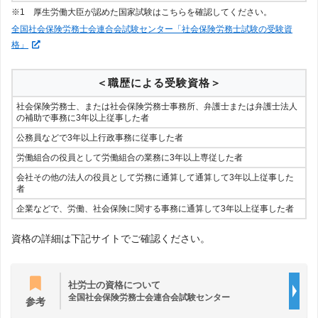
※1 厚生労働大臣が認めた国家試験はこちらを確認してください。
全国社会保険労務士会連合会試験センター「社会保険労務士試験の受験資
格」
＜職歴による受験資格＞
社会保険労務士、または社会保険労務士事務所、弁護士または弁護士法人
の補助で事務に3年以上従事した者
公務員などで3年以上行政事務に従事した者
労働組合の役員として労働組合の業務に3年以上専従した者
会社その他の法人の役員として労務に通算して通算して3年以上従事した
者
企業などで、労働、社会保険に関する事務に通算して3年以上従事した者
資格の詳細は下記サイトでご確認ください。
社労士の資格について
全国社会保険労務士会連合会試験センター
参考