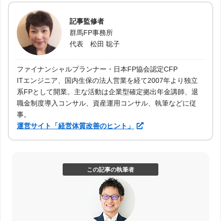
記事監修者
群馬FP事務所
代表 松田 聡子
ファイナンシャルプランナー・日本FP協会認定CFP
ITエンジニア、国内生保の法人営業を経て2007年より独立
系FPとして開業。主な活動は企業型確定拠出年金講師、退
職金制度導入コンサル、資産運用コンサル、執筆などに従
事。
運営サイト「経営体質改善のヒント」
この記事の執筆者