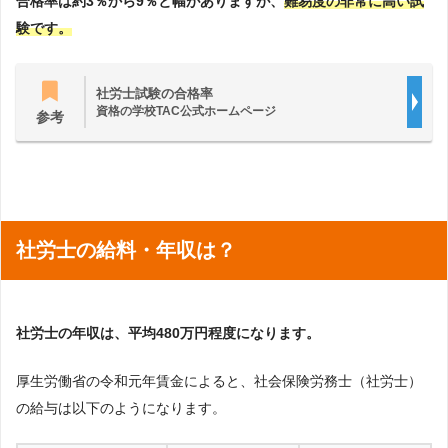
合格率は約3％から9％と幅がありますが、
難易度の非常に高い試
験です。
社労士試験の合格率
資格の学校TAC公式ホームページ
参考
社労士の給料・年収は？
社労士の年収は、平均480万円程度になります。
厚生労働省の令和元年賃金によると、社会保険労務士（社労士）
の給与は以下のようになります。