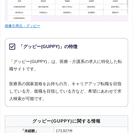
画像引用元：グッピー
「グッピー(GUPPY)」の特徴
「グッピー(GUPPY)」は、医療・介護系の求人に特化した転
職サイトです。
医療系の国家資格をお持ちの方、キャリアアップ転職を目指
している方、復職を目指している方など、希望にあわせて求
人検索が可能です。
グッピー(GUPPY)に関する情報
「未経験」
173,927件