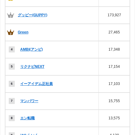
グッピー(GUPPY)
173,927
Green
27,465
AMBI(アンビ)
17,348
リクナビNEXT
17,154
イーアイデム正社員
17,103
マンパワー
15,755
エン転職
13,575