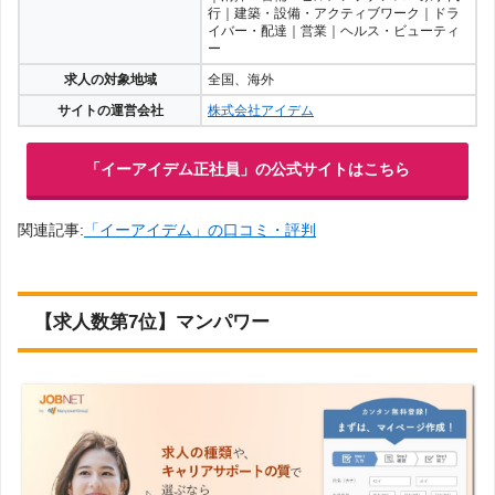
行｜建築・設備・アクティブワーク｜ドラ
イバー・配達｜営業｜ヘルス・ビューティ
ー
求人の対象地域
全国、海外
サイトの運営会社
株式会社アイデム
「イーアイデム正社員」の公式サイトはこちら
関連記事:
「イーアイデム」の口コミ・評判
【求人数第7位】マンパワー