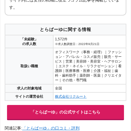
す。
とらばーゆに関する情報
「未経験」
1,572件
の求人数
※求人数調査日：2022年9月21日
オフィスワーク（事務・経理）｜ファッシ
ョン・アパレル・コスメ販売｜販売・サー
ビス｜営業｜美容師・美容室・ヘアサロン
取扱い職種
｜エステ・ネイル・リラクゼーション｜看
護師｜医療事務・医療｜介護・福祉｜歯
科・歯科助手｜薬剤師・医薬｜クリエイタ
ー｜その他・専門職
求人の対象地域
全国
サイトの運営会社
株式会社リクルート
「とらばーゆ」の公式サイトはこちら
関連記事:
「とらばーゆ」の口コミ・評判