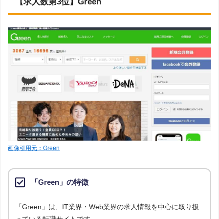
【求人数第3位】Green
画像引用元：Green
「Green」の特徴
「Green」は、IT業界・Web業界の求人情報を中心に取り扱
っている転職サイトです。