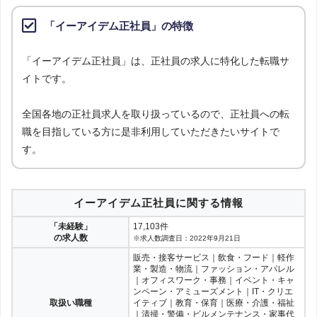
「イーアイデム正社員」の特徴
「イーアイデム正社員」は、正社員の求人に特化した転職サ
イトです。
全国各地の正社員求人を取り扱っているので、正社員への転
職を目指している方に是非利用していただきたいサイトで
す。
イーアイデム正社員に関する情報
「未経験」
17,103件
の求人数
※求人数調査日：2022年9月21日
販売・接客サービス｜飲食・フード｜軽作
業・製造・物流｜ファッション・アパレル
｜オフィスワーク・事務｜イベント・キャ
ンペーン・アミューズメント｜IT・クリエ
取扱い職種
イティブ｜教育・保育｜医療・介護・福祉
｜清掃・警備・ビルメンテナンス・家事代