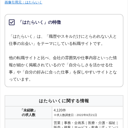
画像引用元：はたらいく
「はたらいく」の特徴
「はたらいく」は、「職歴やスキルだけにとらわれない人と
仕事の出会い」をテーマにしている転職サイトです。
他の転職サイトと比べ、会社の雰囲気や仕事内容といった情
報が細かく掲載されているので「自分らしさを活かせる仕
事」や「自分の好みに合った仕事」を探しやすいサイトとな
っています。
はたらいくに関する情報
「未経験」
4,120件
の求人数
※求人数調査日：2022年9月21日
営業｜事務・企画系｜医療・介護・福祉｜
販売・接客｜サービス・飲食｜IT・エンジ