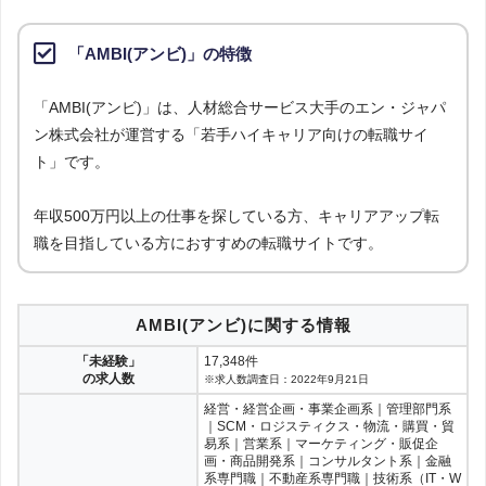
「AMBI(アンビ)」の特徴
「AMBI(アンビ)」は、人材総合サービス大手のエン・ジャパ
ン株式会社が運営する「若手ハイキャリア向けの転職サイ
ト」です。
年収500万円以上の仕事を探している方、キャリアアップ転
職を目指している方におすすめの転職サイトです。
AMBI(アンビ)に関する情報
「未経験」
17,348件
の求人数
※求人数調査日：2022年9月21日
経営・経営企画・事業企画系｜管理部門系
｜SCM・ロジスティクス・物流・購買・貿
易系｜営業系｜マーケティング・販促企
画・商品開発系｜コンサルタント系｜金融
系専門職｜不動産系専門職｜技術系（IT・W