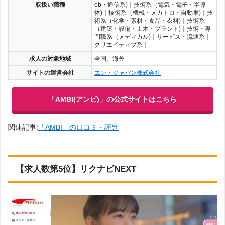
取扱い職種
eb・通信系)｜技術系（電気・電子・半導
体)｜技術系（機械・メカトロ・自動車)｜技
術系（化学・素材・食品・衣料)｜技術系
（建築・設備・土木・プラント)｜技術・専
門職系（メディカル)｜サービス・流通系｜
クリエイティブ系｜
求人の対象地域
全国、海外
サイトの運営会社
エン・ジャパン株式会社
「AMBI(アンビ)」の公式サイトはこちら
関連記事:
「AMBI」の口コミ・評判
【求人数第5位】リクナビNEXT