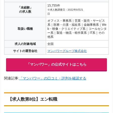
15,755件
「未経験」
※求人数調査日：2022年9月21
の求人数
日
オフィス・事務系｜営業・販売・サービス
系｜医療・介護・福祉系｜金融事務系｜We
取扱い職種
b・映像・クリエイティブ系｜コールセンタ
ー系｜製造・物流・軽作業系｜IT系｜その
他系
求人の対象地域
全国
サイトの運営会社
マンパワーグループ株式会社
「マンパワー」の公式サイトはこちら
関連記事:
「マンパワー」の口コミ・評判を確認する
【求人数第8位】エン転職