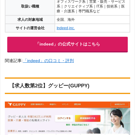
オフィスワーク系｜営業・販売・サービス
取扱い職種
系｜クリエイティブ系｜IT系｜技術系｜医
療・介護系｜専門職系など
求人の対象地域
全国、海外
サイトの運営会社
Indeed,inc.
「indeed」の公式サイトはこちら
関連記事:
「indeed」の口コミ・評判
【求人数第2位】グッピー(GUPPY)