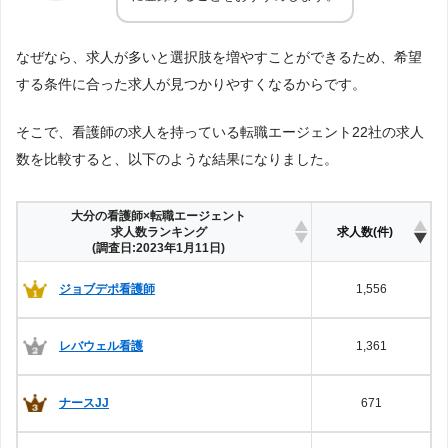
なぜなら、求人が多いと選択肢を増やすことができるため、希望
する条件に合った求人が見つかりやすくなるからです。
そこで、看護師の求人を持っている転職エージェント22社の求人
数を比較すると、以下のような結果になりました。
大分の看護師×転職エージェント
求人数ランキング
求人数(件)
(調査日:2023年1月11日)
ジョブデポ看護師
1,556
レバウェル看護
1,361
ナースJJ
671