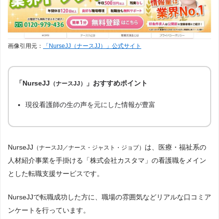
画像引用元：
「NurseJJ（ナースJJ）」公式サイト
「NurseJJ
」おすすめポイント
（ナースJJ）
現役看護師の生の声を元にした情報が豊富
NurseJJ
は、医療・福祉系の
（ナースJJ／ナース・ジャスト・ジョブ）
人材紹介事業を手掛ける「株式会社カスタマ」の看護職をメイン
とした転職支援サービスです。
NurseJJで転職成功した方に、職場の雰囲気などリアルな口コミア
ンケートを行っています。