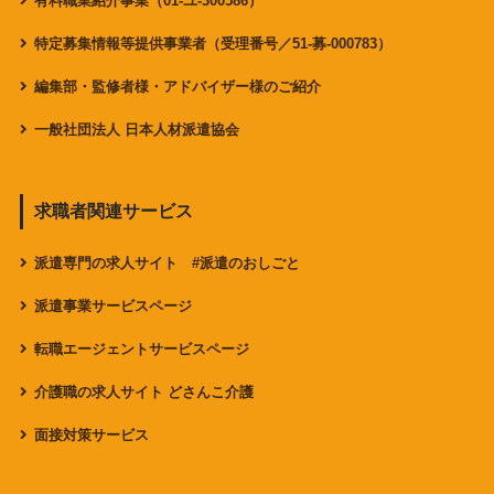
有料職業紹介事業（01-ユ-300586）
特定募集情報等提供事業者（受理番号／51-募-000783）
編集部・監修者様・アドバイザー様のご紹介
一般社団法人 日本人材派遣協会
求職者関連サービス
派遣専門の求人サイト #派遣のおしごと
派遣事業サービスページ
転職エージェントサービスページ
介護職の求人サイト どさんこ介護
面接対策サービス