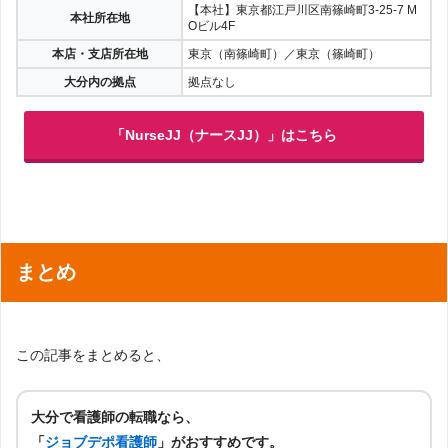
【本社】東京都江戸川区南篠崎町3-25-7 M
本社所在地
Oビル4F
本店・支店所在地
東京（南篠崎町）／東京（篠崎町）
大分内の拠点
拠点なし
「NurseJJ（ナースJJ）」はこちら
まとめ
この記事をまとめると、
大分で看護師の転職なら、
「
ジョブデポ看護師
」がおすすめです。