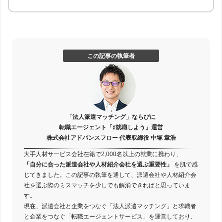
この記事の執筆者
「法人派遣マッチング」ならびに
転職エージェント「♯就職しよう」運営
株式会社アドバンスフロー 代表取締役 中塚 章浩
大手人材サービス会社在籍で2,000名以上の就業に携わり、
「自分に合った派遣会社や人材紹介会社を選ぶ重要性」
を肌で感
じてきました。この記事の執筆を通して、派遣会社や人材紹介会
社を選ぶ際のミスマッチを少しでも解消できればと思っていま
す。
現在、派遣会社と企業をつなぐ「法人派遣マッチング」と求職者
と企業をつなぐ「転職エージェントサービス」を運営しており、