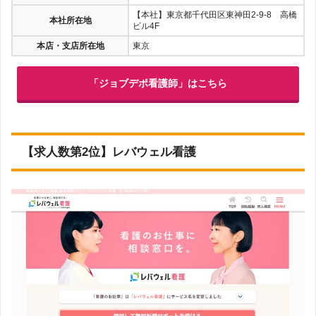
【本社】東京都千代田区東神田2-9-8 高橋
本社所在地
ビル4F
本店・支店所在地
東京
「ジョブデポ看護師」はこちら
【求人数第2位】レバウェル看護