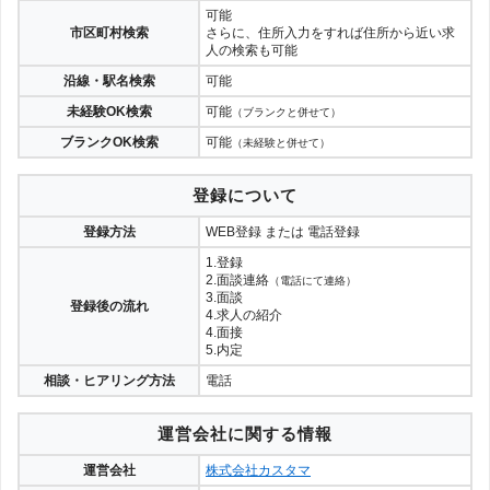
可能
市区町村検索
さらに、住所入力をすれば住所から近い求
人の検索も可能
沿線・駅名検索
可能
未経験OK検索
可能
（ブランクと併せて）
ブランクOK検索
可能
（未経験と併せて）
登録について
登録方法
WEB登録 または 電話登録
1.登録
2.面談連絡
（電話にて連絡）
3.面談
登録後の流れ
4.求人の紹介
4.面接
5.内定
相談・ヒアリング方法
電話
運営会社に関する情報
運営会社
株式会社カスタマ