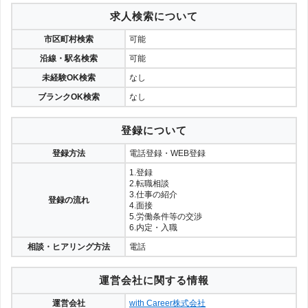
求人検索について
市区町村検索
可能
沿線・駅名検索
可能
未経験OK検索
なし
ブランクOK検索
なし
登録について
登録方法
電話登録・WEB登録
1.登録
2.転職相談
3.仕事の紹介
登録の流れ
4.面接
5.労働条件等の交渉
6.内定・入職
相談・ヒアリング方法
電話
運営会社に関する情報
運営会社
with Career株式会社