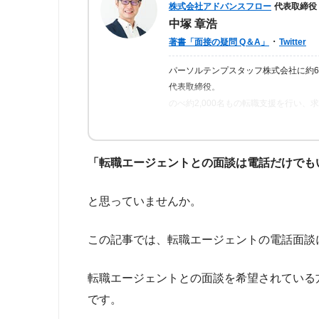
株式会社アドバンスフロー
代表取締役
中塚 章浩
・
著書「面接の疑問 Q＆A」
Twitter
パーソルテンプスタッフ株式会社に約
代表取締役。
のべ約2,000名もの転職支援を行い
ら「転職はしっかりとした情報が得ら
の人が情報を得られるよう、記事の監
「転職エージェントとの面談は電話だけでも
と思っていませんか。
この記事では、転職エージェントの電話面談
転職エージェントとの面談を希望されている
です。