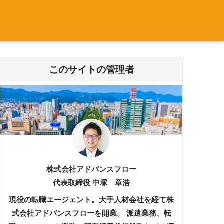
このサイトの管理者
株式会社アドバンスフロー
代表取締役 中塚 章浩
現役の転職エージェント。大手人材会社を経て株
式会社アドバンスフローを開業。 派遣業務、転