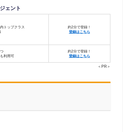
ジェント
内トップクラス
約2分で登録！
1
登録はこちら
つ
約2分で登録！
も利用可
登録はこちら
＜PR＞