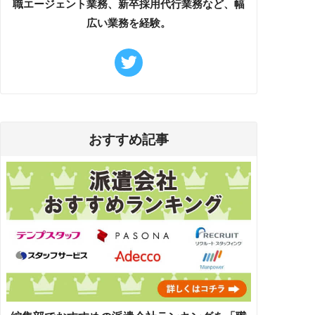
職エージェント業務、新卒採用代行業務など、幅
広い業務を経験。
おすすめ記事