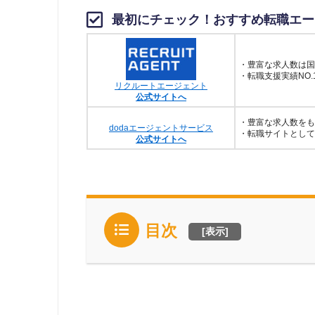
最初にチェック！おすすめ転職エー
・豊富な求人数は国
・転職支援実績NO.
リクルートエージェント
公式サイトへ
・豊富な求人数をも
dodaエージェントサービス
・転職サイトとして
公式サイトへ
目次
[
表示
]