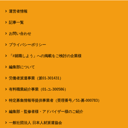
運営者情報
記事一覧
お問い合わせ
プライバシーポリシー
「#就職しよう」への掲載をご検討の企業様
編集部について
労働者派遣事業（派01-301431）
有料職業紹介事業（01-ユ-300586）
特定募集情報等提供事業者（受理番号／51-募-000783）
編集部・監修者様・アドバイザー様のご紹介
一般社団法人 日本人材派遣協会