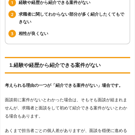
経験や経歴から紹介できる案件がない
求職者に関してわからない部分が多く紹介したくてもで
きない
相性が良くない
1.経験や経歴から紹介できる案件がない
考えられる理由の一つが「紹介できる案件がない」場合です。
面談前に案件がないとわかった場合は、そもそも面談が組まれま
せんが、求職者と面談をして初めて紹介できる案件がないとわか
る場合もあります。
あくまで担当者ごとの個人差がありますが、面談を穏便に進める