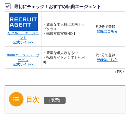
最初にチェック！おすすめ転職エージェント
・豊富な求人数は国内トッ
約2分で登録！
プクラス
登録はこちら
リクルートエージェ
・転職支援実績NO.1
ント
公式サイトへ
・豊富な求人数をもつ
dodaエージェントサ
約2分で登録！
・転職サイトとしても利用
ービス
登録はこちら
可
公式サイトへ
＜PR＞
目次
[
表示
]