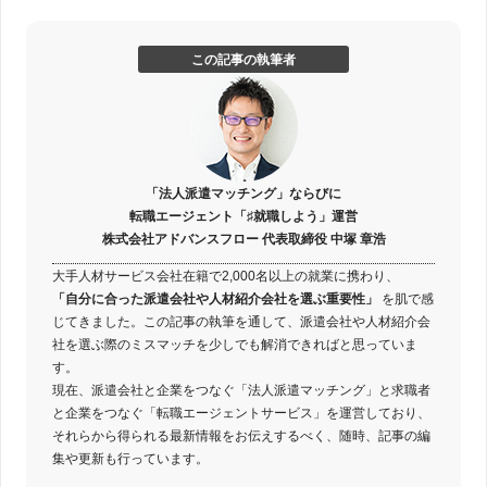
この記事の執筆者
「法人派遣マッチング」ならびに
転職エージェント「♯就職しよう」運営
株式会社アドバンスフロー 代表取締役 中塚 章浩
大手人材サービス会社在籍で2,000名以上の就業に携わり、
「自分に合った派遣会社や人材紹介会社を選ぶ重要性」
を肌で感
じてきました。この記事の執筆を通して、派遣会社や人材紹介会
社を選ぶ際のミスマッチを少しでも解消できればと思っていま
す。
現在、派遣会社と企業をつなぐ「法人派遣マッチング」と求職者
と企業をつなぐ「転職エージェントサービス」を運営しており、
それらから得られる最新情報をお伝えするべく、随時、記事の編
集や更新も行っています。