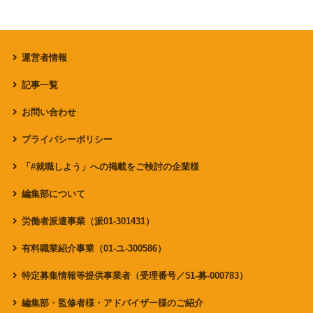
運営者情報
記事一覧
お問い合わせ
プライバシーポリシー
「#就職しよう」への掲載をご検討の企業様
編集部について
労働者派遣事業（派01-301431）
有料職業紹介事業（01-ユ-300586）
特定募集情報等提供事業者（受理番号／51-募-000783）
編集部・監修者様・アドバイザー様のご紹介