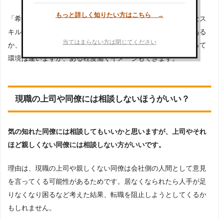
もっと詳しく知りたい方はこちら →
「希望している業種や職種で働いている人」には、どのようなス
キルが必要か、自分がその業種や職種で採用される見込みはある
当てはまらない方は閉じてください
か、具体的な仕事内容などを聞くことができます。職場によって
環境は違いますが、ある程度働くイメージもできます。
現職の上司や同僚には相談しないほうがいい？
気の知れた同僚には相談してもいいかと思いますが、上司やそれ
ほど親しくない同僚には相談しない方がいいです。
理由は、現職の上司や親しくない同僚は会社側の人間として意見
を言ってくる可能性があるためです。居なくなられたら人手が足
りなくなり困るなど考えた結果、転職を阻止しようとしてくるか
もしれません。