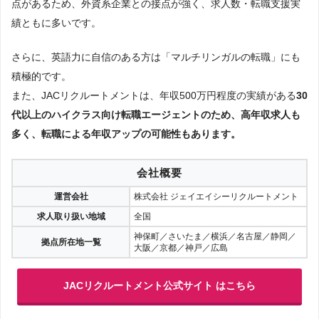
点があるため、外資系企業との接点が強く、求人数・転職支援実
績ともに多いです。
さらに、英語力に自信のある方は「マルチリンガルの転職」にも
積極的です。
また、JACリクルートメントは、年収500万円程度の実績がある
30
代以上のハイクラス向け転職エージェントのため、高年収求人も
多く、転職による年収アップの可能性もあります。
会社概要
運営会社
株式会社 ジェイエイシーリクルートメント
求人取り扱い地域
全国
神保町／さいたま／横浜／名古屋／静岡／
拠点所在地一覧
大阪／京都／神戸／広島
JACリクルートメント公式サイト はこちら