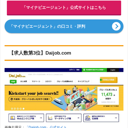
「マイナビエージェント」公式サイトはこちら
「マイナビエージェント」の口コミ・評判
【求人数第3位】Daijob.com
画像引用元：
「Daijob.com」公式サイト