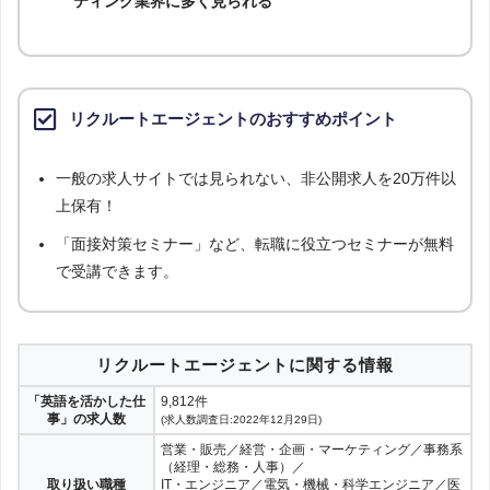
ティング業界に多く見られる
リクルートエージェントのおすすめポイント
一般の求人サイトでは見られない、非公開求人を20万件以
上保有！
「面接対策セミナー」など、転職に役立つセミナーが無料
で受講できます。
リクルートエージェントに関する情報
「英語を活かした仕
9,812件
事」の求人数
(求人数調査日:2022年12月29日)
営業・販売／経営・企画・マーケティング／事務系
（経理・総務・人事）／
取り扱い職種
IT・エンジニア／電気・機械・科学エンジニア／医