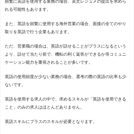
頻繁に英語を使用する業務の場合、英文レジュメの提出を求めら
語教師
【転職後の年収】年収アップした
れる可能性もあります。
また、英語を頻繁に使用する海外営業の場合、面接の全てのやり
取りを英語で行う企業もあります。
ただ、営業職の場合は、英語が話せることがプラスになるという
より、話せて当たり前で、機転の利く返答ができるか等コミュニ
ケーション能力を重視されることが多いです。
英語の使用頻度が少ない業務の場合、選考の際の英語の比率も少
ないです。
英語を使用する求人の中で、求めるスキルが「英語を使用できる
こと」のみの求人はほとんどありません。
英語スキルにプラスのスキルが必要となります。