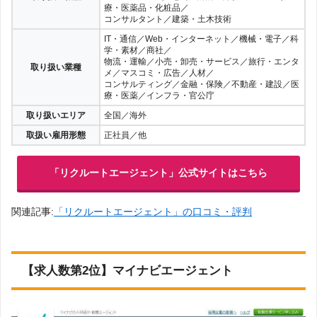
療・医薬品・化粧品／
コンサルタント／建築・土木技術
IT・通信／Web・インターネット／機械・電子／科
学・素材／商社／
物流・運輸／小売・卸売・サービス／旅行・エンタ
取り扱い業種
メ／マスコミ・広告／人材／
コンサルティング／金融・保険／不動産・建設／医
療・医薬／インフラ・官公庁
取り扱いエリア
全国／海外
取扱い雇用形態
正社員／他
「リクルートエージェント」公式サイトはこちら
関連記事:
「リクルートエージェント」の口コミ・評判
【求人数第2位】マイナビエージェント