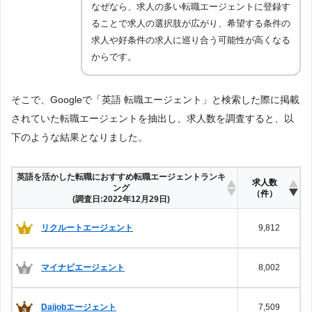
なぜなら、求人の多い転職エージェントに登録す
ることで求人の選択肢が広がり、希望する条件の
求人や好条件の求人に巡り合う可能性が高くなる
からです。
そこで、Googleで「英語 転職エージェント」と検索した際に掲載
されていた転職エージェントを抽出し、求人数を調査すると、以
下のような結果となりました。
英語を活かした転職におすすめ転職エージェントランキ
求人数
ング
（件）
(調査日:2022年12月29日)
リクルートエージェント
9,812
マイナビエージェント
8,002
Daijobエージェント
7,509