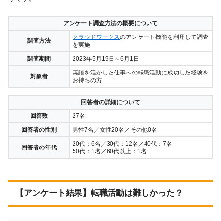
アンケート調査方法の概要について
クラウドワークス
のアンケート機能を利用して調査
調査方法
を実施
調査期間
2023年5月19日～6月1日
英語を活かした仕事への転職活動に成功した経験を
対象者
お持ちの方
回答者の詳細について
回答数
27名
回答者の性別
男性7名／女性20名／その他0名
20代：6名／30代：12名／40代：7名
回答者の年代
50代：1名／60代以上：1名
【アンケート結果】転職活動は難しかった？