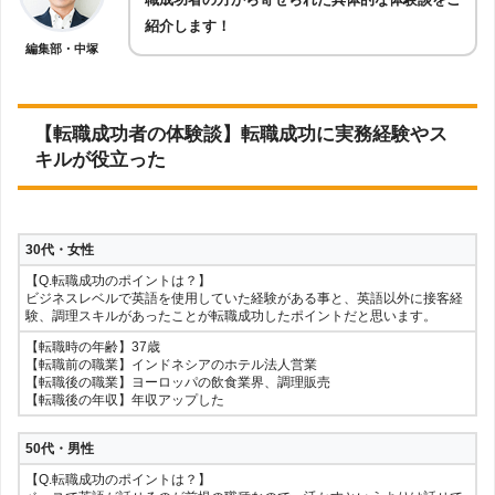
紹介します！
編集部・中塚
【転職成功者の体験談】転職成功に実務経験やス
キルが役立った
30代・女性
【Q.転職成功のポイントは？】
ビジネスレベルで英語を使用していた経験がある事と、英語以外に接客経
験、調理スキルがあったことが転職成功したポイントだと思います。
【転職時の年齢】37歳
【転職前の職業】インドネシアのホテル法人営業
【転職後の職業】ヨーロッパの飲食業界、調理販売
【転職後の年収】年収アップした
50代・男性
【Q.転職成功のポイントは？】