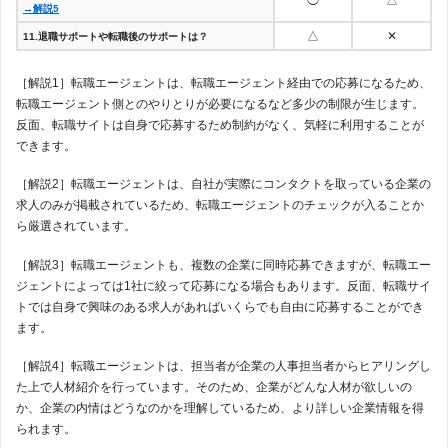
→解説5
△
✕
11.退職サポートや転職後のサポートは？
［解説1］転職エージェントは、転職エージェント経由での応募になるため、
転職エージェント側とのやりとりが必要になるなど多少の制限が生じます。
反面、転職サイトは自身で応募するため制約がなく、気軽に利用することが
できます。
［解説2］転職エージェントは、自社が実際にコンタクトを取っている企業の
求人のみが掲載されているため、転職エージェントのチェックが入ることか
ら厳選されています。
［解説3］転職エージェントも、複数の企業に同時応募できますが、転職エー
ジェントによっては1社に絞って応募になる場合もあります。反面、転職サイ
トでは自身で興味のある求人があればいくらでも自由に応募することができ
ます。
［解説4］転職エージェントは、担当者が企業の人事担当者からヒアリングし
た上で人材紹介を行っています。そのため、企業がどんな人材が欲しいの
か、企業の内情はどうなのかを理解しているため、より詳しい企業情報を得
られます。