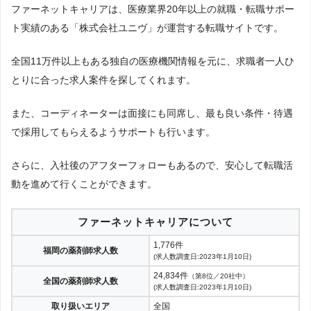
ファーネットキャリアは、医療業界20年以上の就職・転職サポー
ト実績のある「株式会社ユニヴ」が運営する転職サイトです。
全国11万件以上もある独自の医療機関情報を元に、求職者一人ひ
とりに合った求人案件を探してくれます。
また、コーディネーターは面接にも同席し、最も良い条件・待遇
で採用してもらえるようサポートも行います。
さらに、入社後のアフターフォローもあるので、安心して転職活
動を進めて行くことができます。
ファーネットキャリアについて
1,776件
福岡の薬剤師求人数
(求人数調査日:2023年1月10日)
24,834件
（第8位／20社中）
全国の薬剤師求人数
(求人数調査日:2023年1月10日)
取り扱いエリア
全国