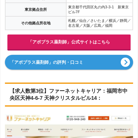
東京都千代田区丸の内3-3-1 新東京
東京拠点住所
ビル7F
札幌／仙台／さいたま／横浜／静岡／
その他拠点所在地
名古屋／大阪／広島／福岡
「アポプラス薬剤師」公式サイトはこちら
「アポプラス薬剤師」の評判・口コミ
【求人数第3位】ファーネットキャリア：福岡市中
央区天神4-6-7 天神クリスタルビル14：