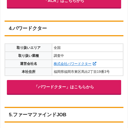
「ACR」はこちらから
4.パワードクター
取り扱いエリア
全国
取り扱い業種
調査中
運営会社名
株式会社パワードクター
本社住所
福岡県福岡市東区馬出2丁目19番3号
「パワードクター」はこちらから
5.ファーマファインドJOB