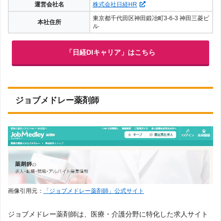
運営会社名
株式会社日経HR
東京都千代田区神田鍛冶町3-6-3 神田三菱ビ
本社住所
ル
「日経DIキャリア」はこちら
ジョブメドレー薬剤師
画像引用元：
「ジョブメドレー薬剤師」公式サイト
ジョブメドレー薬剤師は、医療・介護分野に特化した求人サイト