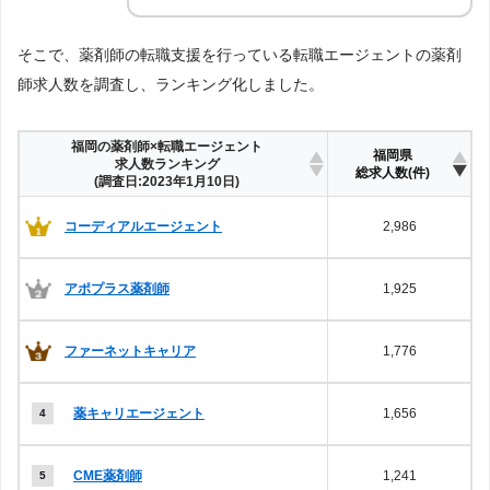
そこで、薬剤師の転職支援を行っている転職エージェントの薬剤
師求人数を調査し、ランキング化しました。
福岡の薬剤師×転職エージェント
福岡県
求人数ランキング
総求人数(件)
(調査日:2023年1月10日)
コーディアルエージェント
2,986
アポプラス薬剤師
1,925
ファーネットキャリア
1,776
薬キャリエージェント
1,656
CME薬剤師
1,241