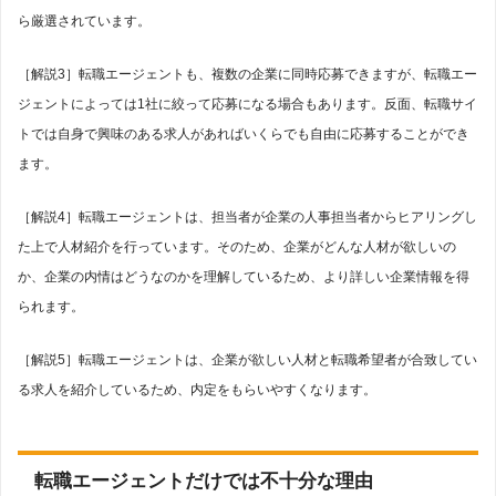
ら厳選されています。
［解説3］転職エージェントも、複数の企業に同時応募できますが、転職エー
ジェントによっては1社に絞って応募になる場合もあります。反面、転職サイ
トでは自身で興味のある求人があればいくらでも自由に応募することができ
ます。
［解説4］転職エージェントは、担当者が企業の人事担当者からヒアリングし
た上で人材紹介を行っています。そのため、企業がどんな人材が欲しいの
か、企業の内情はどうなのかを理解しているため、より詳しい企業情報を得
られます。
［解説5］転職エージェントは、企業が欲しい人材と転職希望者が合致してい
る求人を紹介しているため、内定をもらいやすくなります。
転職エージェントだけでは不十分な理由