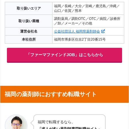
福岡／長崎／大分／宮崎／鹿児島／沖縄／
取り扱いエリア
山口／佐賀／熊本
調剤薬局／調剤OTC／OTC／病院／診療所
取り扱い業種
／卸／メーカー／その他
運営会社名
公益社団法人 福岡県薬剤師会
本社住所
福岡市博多区住吉2丁目20番15号
「ファーマファインドJOB」はこちらから
福岡の薬剤師におすすめ転職サイト
福岡で転職するなら、
「求人が多い薬剤師専門転職サイト」