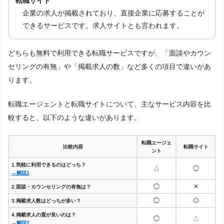
転職サイト
企業の求人が掲載されており、直接企業に応募することが
できるサービスです。求人サイトとも言われます。
どちらも無料で利用できる転職サービスですが、「面談やカウン
セリングの有無」や「掲載求人の数」など多くの項目で違いがあ
ります。
転職エージェントと転職サイトについて、主なサービス内容を比
較すると、以下のような違いがあります。
転職エージェ
比較内容
転職サイト
ント
1.気軽に利用できるのはどっち？
△
◯
→解説1
◯
✕
2.面談・カウンセリングの有無は？
◯
◎
3.掲載求人数はどっちが多い？
4.掲載求人の質が良いのは？
◯
△
→解説2