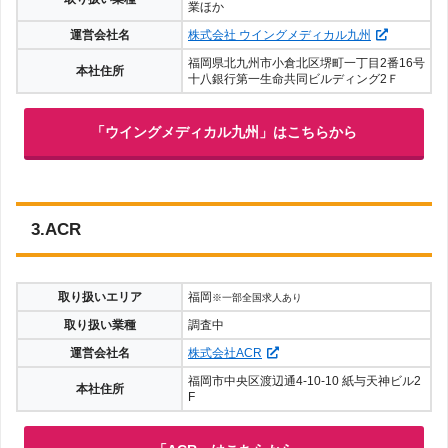
業ほか
運営会社名
株式会社 ウイングメディカル九州
福岡県北九州市小倉北区堺町一丁目2番16号
本社住所
十八銀行第一生命共同ビルディング2Ｆ
「ウイングメディカル九州」はこちらから
3.ACR
取り扱いエリア
福岡
※一部全国求人あり
取り扱い業種
調査中
運営会社名
株式会社ACR
福岡市中央区渡辺通4-10-10 紙与天神ビル2
本社住所
F