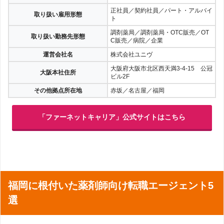
正社員／契約社員／パート・アルバイ
取り扱い雇用形態
ト
調剤薬局／調剤薬局・OTC販売／OT
取り扱い勤務先形態
C販売／病院／企業
運営会社名
株式会社ユニヴ
大阪府大阪市北区西天満3-4-15 公冠
大阪本社住所
ビル2F
その他拠点所在地
赤坂／名古屋／福岡
「ファーネットキャリア」公式サイトはこちら
福岡に根付いた薬剤師向け転職エージェント5
選