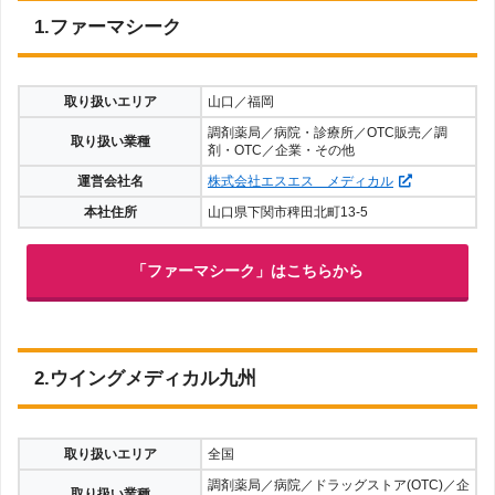
1.ファーマシーク
取り扱いエリア
山口／福岡
調剤薬局／病院・診療所／OTC販売／調
取り扱い業種
剤・OTC／企業・その他
運営会社名
株式会社エスエス メディカル
本社住所
山口県下関市稗田北町13-5
「ファーマシーク」はこちらから
2.ウイングメディカル九州
取り扱いエリア
全国
調剤薬局／病院／ドラッグストア(OTC)／企
取り扱い業種