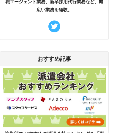
職エージェント業務、新卒採用代行業務など、幅
広い業務を経験。
おすすめ記事