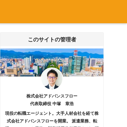
このサイトの管理者
株式会社アドバンスフロー
代表取締役 中塚 章浩
現役の転職エージェント。大手人材会社を経て株
式会社アドバンスフローを開業。 派遣業務、転