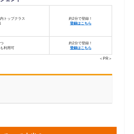
内トップクラス
約2分で登録！
1
登録はこちら
つ
約2分で登録！
も利用可
登録はこちら
＜PR＞