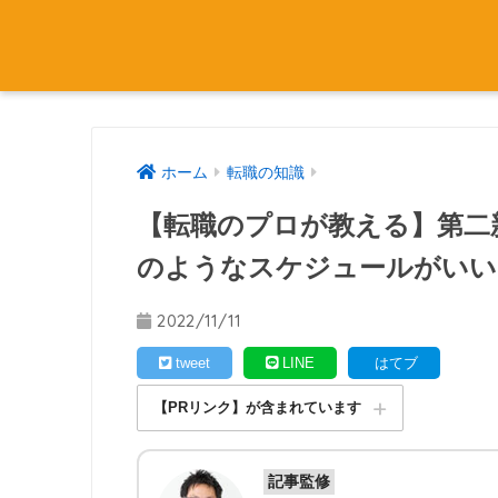
ホーム
転職の知識
【転職のプロが教える】第二
のようなスケジュールがいい
2022/11/11
tweet
LINE
はてブ
【PRリンク】が含まれています
記事監修