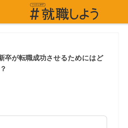
新卒が転職成功させるためにはど
？