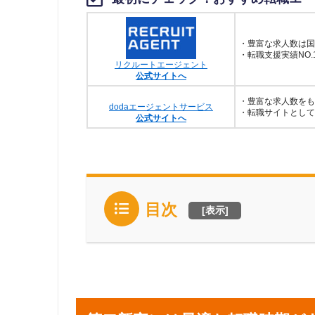
・豊富な求人数は国
・転職支援実績NO.
リクルートエージェント
公式サイトへ
・豊富な求人数をも
dodaエージェントサービス
・転職サイトとして
公式サイトへ
目次
[
表示
]