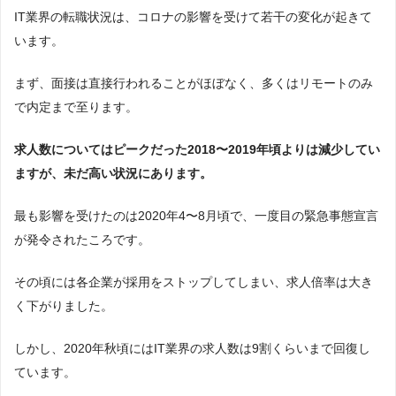
IT業界の転職状況は、コロナの影響を受けて若干の変化が起きて
います。
まず、面接は直接行われることがほぼなく、多くはリモートのみ
で内定まで至ります。
求人数についてはピークだった2018〜2019年頃よりは減少してい
ますが、未だ高い状況にあります。
最も影響を受けたのは2020年4〜8月頃で、一度目の緊急事態宣言
が発令されたころです。
その頃には各企業が採用をストップしてしまい、求人倍率は大き
く下がりました。
しかし、2020年秋頃にはIT業界の求人数は9割くらいまで回復し
ています。