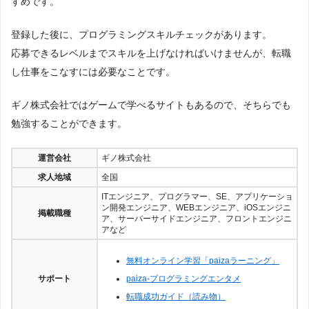
すめです。
登録した後に、プログラミングスキルチェックがあります。
応募できるレベルまでスキルを上げなければいけませんが、転職
し仕事をこなすには必要なことです。
ギノ株式会社ではゲームで学べるサイトもあるので、そちらでも
勉強することができます。
運営会社
ギノ株式会社
求人地域
全国
ITエンジニア、プログラマー、SE、アプリケーショ
ン開発エンジニア、WEBエンジニア、iOSエンジニ
掲載職種
ア、サーバーサイドエンジニア、フロントエンジニ
アなど
無料オンライン学習「paizaラーニング」
サポート
paiza-プログラミングエンタメ
転職成功ガイド（読み物）