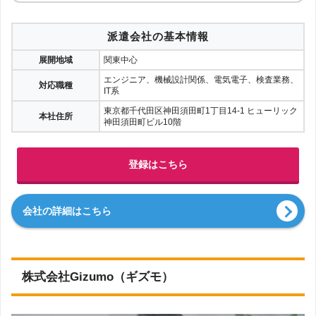
派遣会社の基本情報
展開地域
関東中心
エンジニア、機械設計関係、電気電子、検査業務、
対応職種
IT系
東京都千代田区神田須田町1丁目14-1 ヒューリック
本社住所
神田須田町ビル10階
登録はこちら
会社の詳細はこちら
株式会社Gizumo（ギズモ）