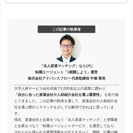
この記事の執筆者
「法人派遣マッチング」ならびに
転職エージェント「♯就職しよう」運営
株式会社アドバンスフロー 代表取締役 中塚 章浩
大手人材サービス会社在籍で2,000名以上の就業に携わり、
「自分に合った派遣会社や人材紹介会社を選ぶ重要性」
を肌で感
じてきました。この記事の執筆を通して、派遣会社や人材紹介会
社を選ぶ際のミスマッチを少しでも解消できればと思っていま
す。
現在、派遣会社と企業をつなぐ「法人派遣マッチング」と求職者
と企業をつなぐ「転職エージェントサービス」を運営しており、
それらから得られる最新情報をお伝えするべく、随時、記事の編