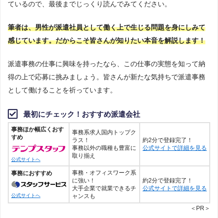
ているので、最後までじっくり読んでみてください。
筆者は、男性が派遣社員として働く上で生じる問題を身にしみて
感じています。だからこそ皆さんが知りたい本音を解説します！
派遣事務の仕事に興味を持ったなら、この仕事の実態を知って納
得の上で応募に挑みましょう。皆さんが新たな気持ちで派遣事務
として働けることを祈っています。
最初にチェック！おすすめ派遣会社
事務ほか幅広くおす
事務系求人国内トップク
すめ
ラス！
約2分で登録完了！
事務以外の職種も豊富に
公式サイトで詳細を見る
取り揃え
公式サイトへ
事務・オフィスワーク系
事務におすすめ
に強い！
約2分で登録完了！
大手企業で就業できるチ
公式サイトで詳細を見る
ャンスも
公式サイトへ
＜PR＞