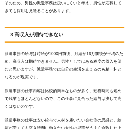
そのため、男性の派遣事務は扱いにくいと考え、男性が応募して
きても採用を見送ることがあります。
3.高収入が期待できない
派遣事務の給与は時給が1000円前後、月給が16万前後が平均のた
め、高収入は期待できません。男性としてはある程度の収入を望
むと思いますが、派遣事務では自分の生活を支えるのも精一杯と
なるのが現実です。
派遣事務の仕事内容は比較的簡単なものが多く、勤務時間も短め
で残業もほとんどないので、この仕事に見合った給与は決して高
くはないのです。
派遣事務の仕事は安い給与で人材を雇いたい会社側の思惑と、給
与が安くても空き時間に働きたい女性の思惑がうまく合致した上