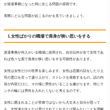
が派遣事務になった時に生じる問題の原因です。
実際にどんな問題が起こるのかを見ていきましょう。
1.女性ばかりの職場で肩身が狭い思いをする
派遣事務が何人かいる職場に採用され、自分以外が全て女性であ
れば色々な面で肩身が狭い思いをする可能性があります。
女性は女性だけの世界を楽しみます。女性は恋愛の話をしたり上
司の悪口を言って盛り上がり、ストレスを発散するもの。話の内
容が内容だけに、その場に男性がいることを嫌がります。特にラ
ンチの輪には男性を入れたくないと考えるのです。
女性に囲まれることが苦痛ではないから大丈夫と自分が思って
も、女性達がすんなり受け入れてくれるとは限らないことを理解