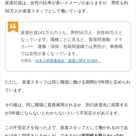
派遣社員は、女性の比率が多いイメージがありますが、男性も約
56万人が派遣スタッフとして働いています。
派遣社員141万人のうち、男性56万人・女性85万人と
なっています。職種ごとに見ると、製造関連職、ドラ
イバー、運搬・清掃・包装関連職では男性が、事務職
では女性が多くなっています。
引用元：
日本人材派遣協会「派遣に関するQ&A」
ただし、派遣スタッフは同じ職場に働ける期間が3年間と定められ
ています。
その後は、同じ職場に直接雇用されるか、別の派遣先に就業する
か3年後にならないとわからないという不安定さがあります。
この不安定さを知った上で、派遣スタッフとして働かれるのであ
れば全く問題ありませんが、できるだけ
安定性を取りたいのな