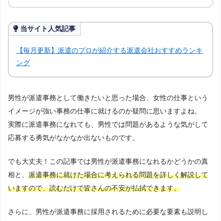
の人が情報を得られるよう、記事の監修も行う。
当サイト人気記事
【毎月更新】派遣のプロが紹介する派遣会社おすすめランキ
ング
男性が派遣事務として働きたいと思った場合、女性の仕事という
イメージが強い事務の仕事に就けるのか疑問に思いますよね。
実際に派遣事務になれても、男性では問題があるような気がして
応募する勇気がなかなか出ないものです。
でも大丈夫！この記事では男性が派遣事務になれるかどうかの真
相と、
派遣事務に就けた場合に考えられる問題を詳しく解説して
いますので、読むだけで皆さんの不安が払拭できます。
さらに、男性が派遣事務に採用されるために必要な要素も説明し