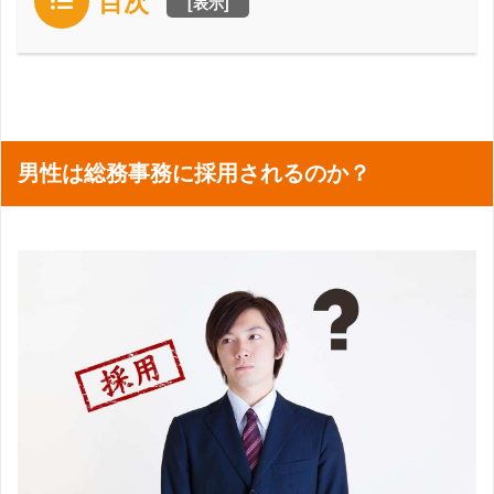
目次
[
表示
]
男性は総務事務に採用されるのか？