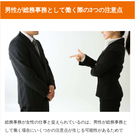
男性が総務事務として働く際の3つの注意点
総務事務が女性の仕事と捉えられているのは、男性が総務事務と
して働く場合にいくつかの注意点が生じる可能性があるためで