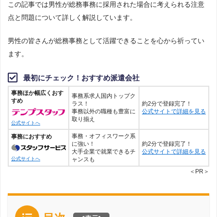
この記事では男性が総務事務に採用された場合に考えられる注意
点と問題について詳しく解説しています。
男性の皆さんが総務事務として活躍できることを心から祈ってい
ます。
最初にチェック！おすすめ派遣会社
事務ほか幅広くおす
事務系求人国内トップク
すめ
ラス！
約2分で登録完了！
事務以外の職種も豊富に
公式サイトで詳細を見る
取り揃え
公式サイトへ
事務・オフィスワーク系
事務におすすめ
に強い！
約2分で登録完了！
大手企業で就業できるチ
公式サイトで詳細を見る
ャンスも
公式サイトへ
＜PR＞