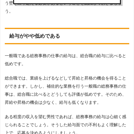
う壁を乗り越える必要があるということを認識しておきましょ
う。
給与がやや低めである
一般職である総務事務の仕事の給与は、総合職の給与に比べると
低めです。
総合職では、業績を上げるなどして昇給と昇格の機会を得ること
ができます。しかし、補佐的な業務を行う一般職の総務事務の仕
事は、総合職に比べるとどうしても評価が低めです。そのため、
昇給や昇格の機会は少なく、給与も低くなります。
ある程度の収入を望む男性であれば、総務事務の給与は心細く感
じられることでしょう。そうした給与面での不利もよく理解した
上で、応募を決めるようにしましょう。