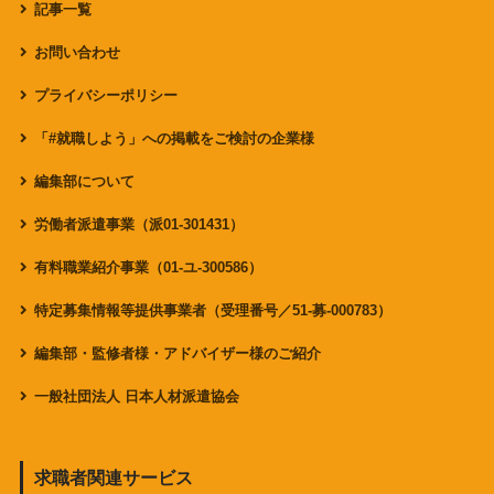
記事一覧
お問い合わせ
プライバシーポリシー
「#就職しよう」への掲載をご検討の企業様
編集部について
労働者派遣事業（派01-301431）
有料職業紹介事業（01-ユ-300586）
特定募集情報等提供事業者（受理番号／51-募-000783）
編集部・監修者様・アドバイザー様のご紹介
一般社団法人 日本人材派遣協会
求職者関連サービス