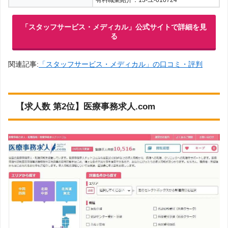
有料職業紹介：13-ユ-010724
「スタッフサービス・メディカル」公式サイトで詳細を見
る
関連記事:
「スタッフサービス・メディカル」の口コミ・評判
【求人数 第2位】医療事務求人.com