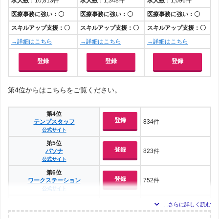
求人数
：10,813件
求人数
：1,348件
求人数
：1,096件
医療事務に強い：〇
医療事務に強い：〇
医療事務に強い：〇
スキルアップ支援：〇
スキルアップ支援：〇
スキルアップ支援：〇
→詳細はこちら
→詳細はこちら
→詳細はこちら
登録
登録
登録
第4位からはこちらをご覧ください。
第4位
登録
テンプスタッフ
834件
公式サイト
第5位
登録
パソナ
823件
公式サイト
第6位
登録
ワークステーション
752件
公式サイト
第7位
登録
ヒューマンリソシア
718件
公式サイト