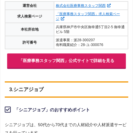
運営会社
株式会社医療事務スタッフ関西
「医療事務スタッフ関西」求人検索ペー
求人検索ページ
ジ
兵庫県神戸市中央区御幸通5丁目2-5 御幸通
本社所在地
ビル 5階
派遣事業：派28-300207
許可番号
有料職業紹介：28-ユ-300076
「医療事務スタッフ関西」公式サイトで詳細を見る
3.シニアジョブ
「シニアジョブ」のおすすめポイント
シニアジョブは、50代から70代までの人材紹介や人材派遣サービ
スを行っています。