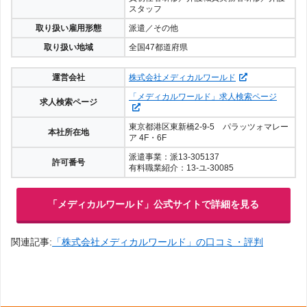
スタッフ
取り扱い雇用形態
派遣／その他
取り扱い地域
全国47都道府県
運営会社
株式会社メディカルワールド
「メディカルワールド」求人検索ページ
求人検索ページ
東京都港区東新橋2-9-5 パラッツォマレー
本社所在地
ア 4F・6F
派遣事業：派13-305137
許可番号
有料職業紹介：13-ユ-30085
「メディカルワールド」公式サイトで詳細を見る
関連記事:
「株式会社メディカルワールド」の口コミ・評判