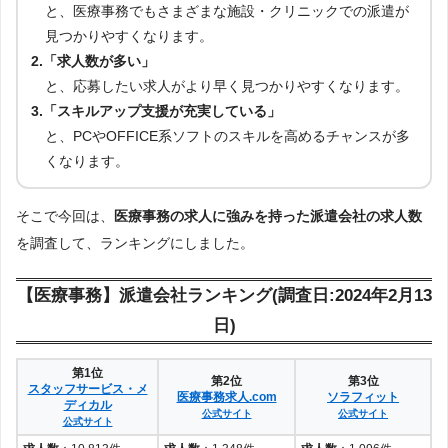
と、医療事務でもさまざまな施設・クリニックでの派遣が
見つかりやすくなります。
2.「求人数が多い」
と、応募したい求人がより早く見つかりやすくなります。
3.「スキルアップ支援が充実している」
と、PCやOFFICE系ソフトのスキルを高めるチャンスが多
くなります。
そこで今回は、
医療事務の求人に強みを持った派遣会社の求人数
を調査して、ランキングにしました。
【医療事務】派遣会社ランキング(調査日:2024年2月13
日)
第1位
第2位
第3位
スタッフサービス・メ
医療事務求人.com
ソラフィット
ディカル
公式サイト
公式サイト
公式サイト