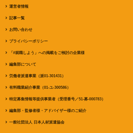
運営者情報
記事一覧
お問い合わせ
プライバシーポリシー
「#就職しよう」への掲載をご検討の企業様
編集部について
労働者派遣事業（派01-301431）
有料職業紹介事業（01-ユ-300586）
特定募集情報等提供事業者（受理番号／51-募-000783）
編集部・監修者様・アドバイザー様のご紹介
一般社団法人 日本人材派遣協会