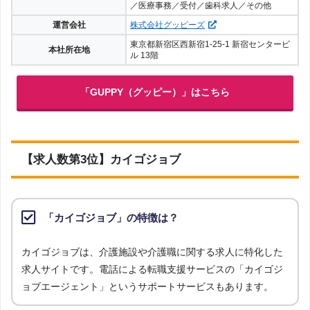
／医療事務／受付／歯科求人／その他
運営会社
株式会社グッピーズ
東京都新宿区西新宿1-25-1 新宿センタービ
本社所在地
ル 13階
「GUPPY（グッピー）」はこちら
【求人数第3位】カイゴジョブ
「カイゴジョブ」の特徴は？
カイゴジョブは、介護施設や介護職に関する求人に特化した
求人サイトです。電話による転職支援サービスの「カイゴジ
ョブエージェント」というサポートサービスもあります。