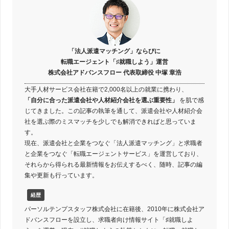
「法人派遣マッチング」ならびに
転職エージェント「♯就職しよう」運営
株式会社アドバンスフロー 代表取締役 中塚 章浩
大手人材サービス会社在籍で2,000名以上の就業に携わり、
「自分に合った派遣会社や人材紹介会社を選ぶ重要性」
を肌で感
じてきました。この記事の執筆を通して、派遣会社や人材紹介会
社を選ぶ際のミスマッチを少しでも解消できればと思っていま
す。
現在、派遣会社と企業をつなぐ「法人派遣マッチング」と求職者
と企業をつなぐ「転職エージェントサービス」を運営しており、
それらから得られる最新情報をお伝えするべく、随時、記事の編
集や更新も行っています。
経歴
パーソルテンプスタッフ株式会社に在籍後、2010年に株式会社ア
ドバンスフローを設立し、求職者向け情報サイト「♯就職しよ