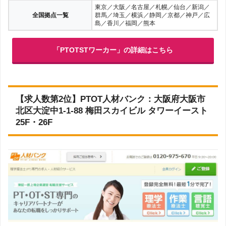
東京／大阪／名古屋／札幌／仙台／新潟／
全国拠点一覧
群馬／埼玉／横浜／静岡／京都／神戸／広
島／香川／福岡／熊本
「PTOTSTワーカー」の詳細はこちら
【求人数第2位】PTOT人材バンク：大阪府大阪市
北区大淀中1-1-88 梅田スカイビル タワーイースト
25F・26F