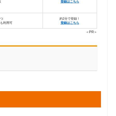
1
登録はこちら
つ
約2分で登録！
も利用可
登録はこちら
＜PR＞