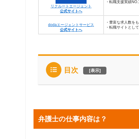
・転職支援実績NO.
リクルートエージェント
公式サイトへ
・豊富な求人数をも
dodaエージェントサービス
・転職サイトとして
公式サイトへ
目次
[
表示
]
弁護士の仕事内容は？