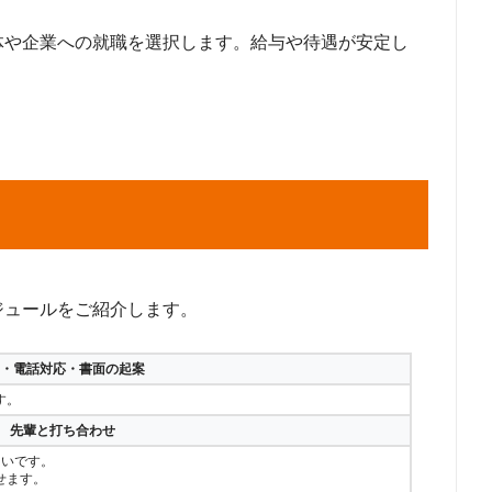
体や企業への就職を選択します。給与や待遇が安定し
ジュールをご紹介します。
勤・電話対応・書面の起案
す。
分 先輩と打ち合わせ
多いです。
せます。