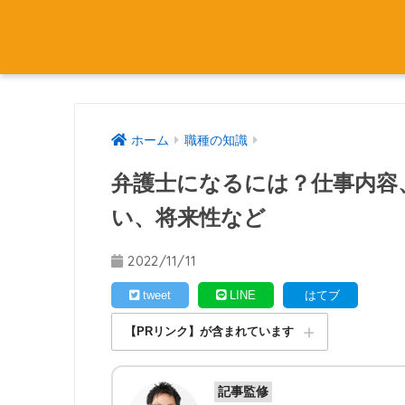
ホーム
職種の知識
弁護士になるには？仕事内容
い、将来性など
2022/11/11
tweet
LINE
はてブ
【PRリンク】が含まれています
記事監修