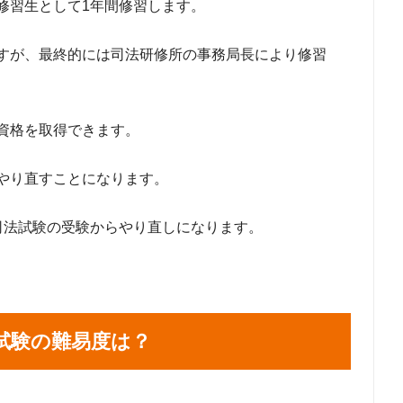
修習生として1年間修習します。
すが、最終的には司法研修所の事務局長により修習
資格を取得できます。
やり直すことになります。
司法試験の受験からやり直しになります。
試験の難易度は？