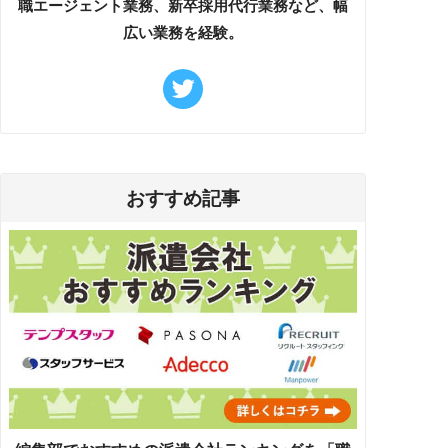
職エージェント業務、新卒採用代行業務など、幅
広い業務を経験。
おすすめ記事