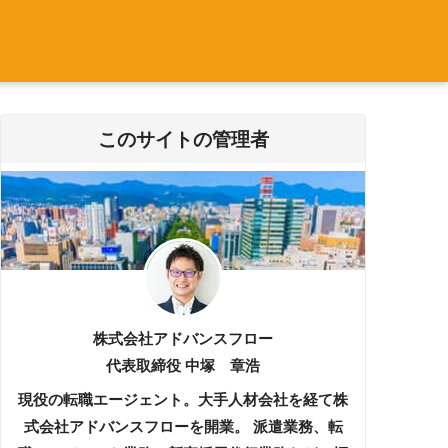
このサイトの管理者
株式会社アドバンスフロー
代表取締役 中塚 章浩
現役の転職エージェント。大手人材会社を経て株
式会社アドバンスフローを開業。 派遣業務、転