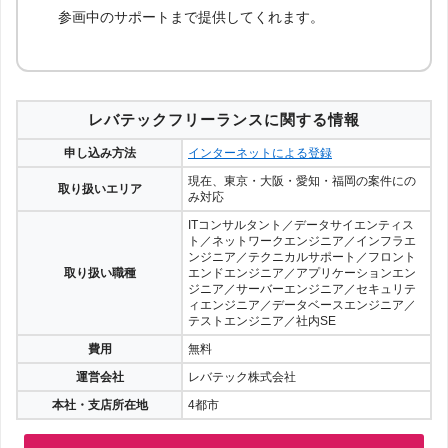
画できる仕事案件を紹介
フリーランスのシステムエンジニアになるためのサポ
ートが受けられ、案件の紹介から商談のアドバイス、
参画中のサポートまで提供してくれます。
レバテックフリーランスに関する情報
申し込み方法
インターネットによる登録
現在、東京・大阪・愛知・福岡の案件にの
取り扱いエリア
み対応
ITコンサルタント／データサイエンティス
ト／ネットワークエンジニア／インフラエ
ンジニア／テクニカルサポート／フロント
取り扱い職種
エンドエンジニア／アプリケーションエン
ジニア／サーバーエンジニア／セキュリテ
ィエンジニア／データベースエンジニア／
テストエンジニア／社内SE
費用
無料