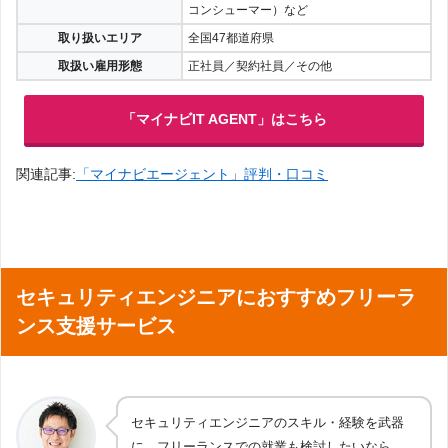
ソフトハウス／パッケージベンダー／通信
キャリア・ISP／アウトソーシング業界／W
取り扱い業種
ebサービス・Webメディア／Web制作／W
ebマーケティング・ネット広告／広告代理
店・広告業界／ゲーム業界（ソーシャル・
コンシューマー）など
取り扱いエリア
全国47都道府県
取扱い雇用形態
正社員／契約社員／その他
「マイナビIT AGENT」はこちら
関連記事:
「マイナビエージェント」評判・口コミ
セキュリティエンジニアにおすすめフリーラ
ンス支援サービス