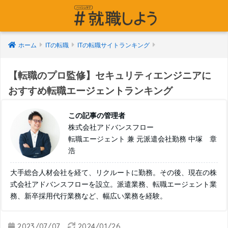
ホーム
ITの転職
ITの転職サイトランキング
【転職のプロ監修】セキュリティエンジニアに
おすすめ転職エージェントランキング
この記事の管理者
株式会社アドバンスフロー
転職エージェント 兼 元派遣会社勤務 中塚 章
浩
大手総合人材会社を経て、リクルートに勤務。その後、現在の株
式会社アドバンスフローを設立。派遣業務、転職エージェント業
務、新卒採用代行業務など、幅広い業務を経験。
2023/07/07
2024/01/26