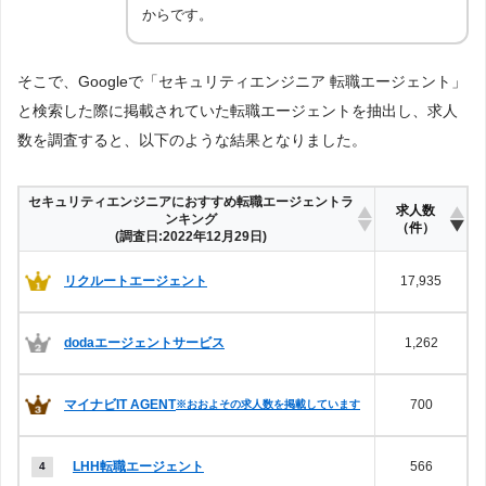
からです。
そこで、Googleで「セキュリティエンジニア 転職エージェント」
と検索した際に掲載されていた転職エージェントを抽出し、求人
数を調査すると、以下のような結果となりました。
セキュリティエンジニアにおすすめ転職エージェントラ
求人数
ンキング
（件）
(調査日:2022年12月29日)
リクルートエージェント
17,935
dodaエージェントサービス
1,262
マイナビIT AGENT
700
※おおよその求人数を掲載しています
LHH転職エージェント
566