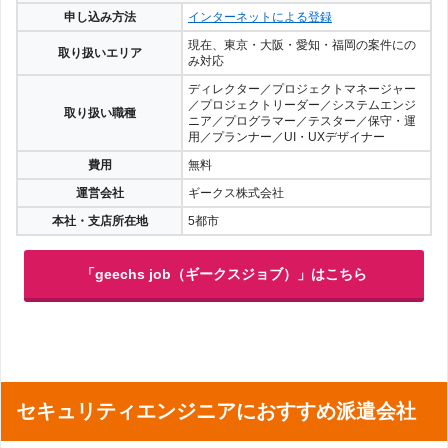
geechs jobに関する情報
申し込み方法
インターネットによる登録
現在、東京・大阪・愛知・福岡の案件にの
取り扱いエリア
み対応
ディレクター／プロジェクトマネージャー
／プロジェクトリーダー／システムエンジ
取り扱い職種
ニア／プログラマー／テスター／保守・運
用／プランナー／UI・UXデザイナー
費用
無料
運営会社
ギークス株式会社
本社・支店所在地
5都市
「geechs job（ギークスジョブ）」はこちら