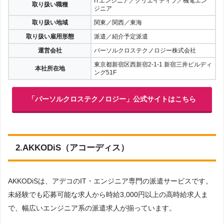
の「パーソルクロステクノロジー株式会社」が運営しているエン
ジニア系専門の人材サービスです。
ITエンジニア／クリエイティブ／機電エン
取り扱い職種
ジニア
取り扱い地域
関東／関西／東海
取り扱い雇用形態
派遣／紹介予定派遣
運営会社
パーソルクロステクノロジー株式会社
東京都新宿区西新宿2-1-1 新宿三井ビルディ
本社所在地
ング51F
「パーソルクロステクノロジー」公式サイトはこちら
2.AKKODiS（アコーディス）
AKKODiSは、アデコのIT・エンジニア専門の派遣サービスです。