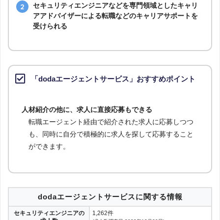
dodaエージェントサービスが取り扱うセキュリティエ
ンジニアの求人は、IT・通信業界だけでなく、機械・
電気メーカーにもある
セキュリティエンジニアなどを専門領域としたキャリ
アアドバイザーによる転職などのキャリアサポートを
受けられる
「dodaエージェントサービス」おすすめポイント
人材紹介の他に、求人に直接応募もできる
転職エージェント経由で紹介された求人に応募しつつ
も、同時に自分で積極的に求人を探して応募すること
ができます。