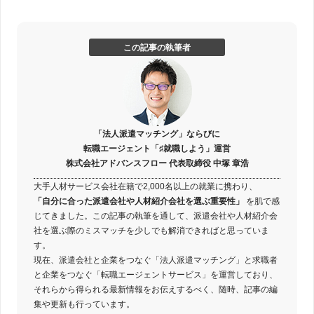
この記事の執筆者
「法人派遣マッチング」ならびに
転職エージェント「♯就職しよう」運営
株式会社アドバンスフロー 代表取締役 中塚 章浩
大手人材サービス会社在籍で2,000名以上の就業に携わり、
「自分に合った派遣会社や人材紹介会社を選ぶ重要性」
を肌で感
じてきました。この記事の執筆を通して、派遣会社や人材紹介会
社を選ぶ際のミスマッチを少しでも解消できればと思っていま
す。
現在、派遣会社と企業をつなぐ「法人派遣マッチング」と求職者
と企業をつなぐ「転職エージェントサービス」を運営しており、
それらから得られる最新情報をお伝えするべく、随時、記事の編
集や更新も行っています。