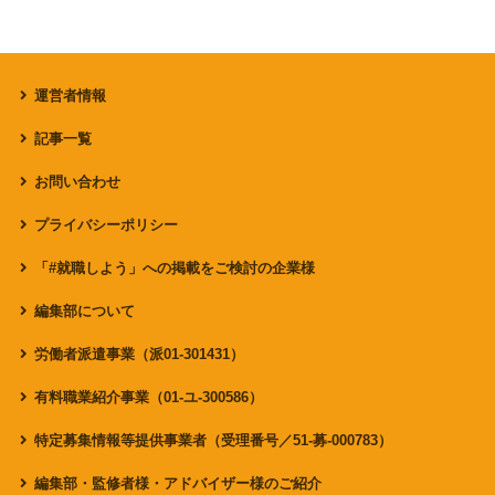
運営者情報
記事一覧
お問い合わせ
プライバシーポリシー
「#就職しよう」への掲載をご検討の企業様
編集部について
労働者派遣事業（派01-301431）
有料職業紹介事業（01-ユ-300586）
特定募集情報等提供事業者（受理番号／51-募-000783）
編集部・監修者様・アドバイザー様のご紹介