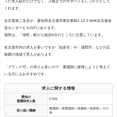
った求人紹介だけでなく、入職までのサポートもしっかりとして
くれます。
名古屋第二支店が、愛知県名古屋市東区東桜1-13-3 NHK名古屋放
送センタービル21Fにあります。
場所は、「栄町」駅から徒歩5分のところに位置しています。
名古屋市内の求人が多いですが「知多市」や「蒲郡市」などの広
範囲の地域で求人があります。
「ブランク可」の求人も多いので、看護師に復帰しようと考えて
いる方にもおすすめです。
求人に関する情報
愛知の
578件
看護師求人数
看護師／准看護師／保健師／助産師／その
取り扱い職種
他