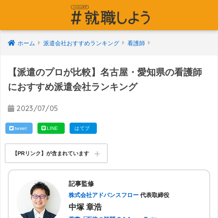
ホーム
派遣会社おすすめランキング
看護師
【派遣のプロが比較】名古屋・愛知県の看護師
におすすめ派遣会社ランキング
2023/07/05
tweet
LINE
はてブ
【PRリンク】が含まれています
記事監修
株式会社アドバンスフロー
代表取締役
中塚 章浩