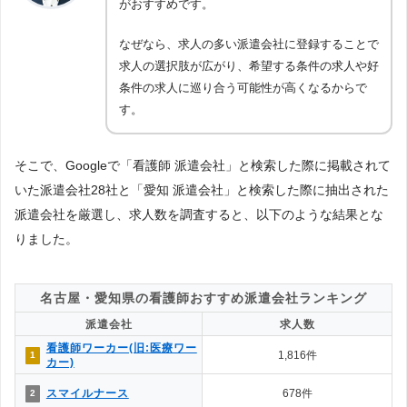
がおすすめです。
なぜなら、求人の多い派遣会社に登録することで
求人の選択肢が広がり、希望する条件の求人や好
条件の求人に巡り合う可能性が高くなるからで
す。
そこで、Googleで「看護師 派遣会社」と検索した際に掲載されて
いた派遣会社28社と「愛知 派遣会社」と検索した際に抽出された
派遣会社を厳選し、求人数を調査すると、以下のような結果とな
りました。
名古屋・愛知県の看護師おすすめ派遣会社ランキング
派遣会社
求人数
看護師ワーカー(旧:医療ワー
1,816件
1
カー)
スマイルナース
678件
2