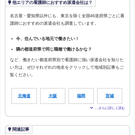
他エリアの看護師におすすめ派遣会社は？
名古屋・愛知県以外にも、東京を除く全国46道府県ごとに看
護師におすすめの派遣会社も調査しています。
今、住んでいる地元で働きたい！
隣の都道府県で同じ職種で働けるかな？
など、働きたい都道府県別で看護師に強い派遣会社を知りた
い方は、ぜひそれぞれの地名をクリックして地域別記事もご
覧ください。
北海道
大阪
福岡
宮城
新潟
広島
青森
岩手
関連記事
秋田
山形
福島
茨城