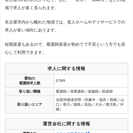
域で求人が多く見られます。
名古屋市内から離れた地域では、老人ホームやデイサービスでの
求人が多い傾向にあります。
短期派遣もあるので、看護師派遣が初めてで不安という方でも安
心して利用できます。
求人に関する情報
愛知の
678件
看護師求人数
取り扱い職種
看護師／准看護師／保健師／助産師
全国38都道府県（対象外：福井／島根／山
取り扱いエリア
口／香川／徳島／高知／大分／鹿児島／沖
縄）
運営会社に関する情報