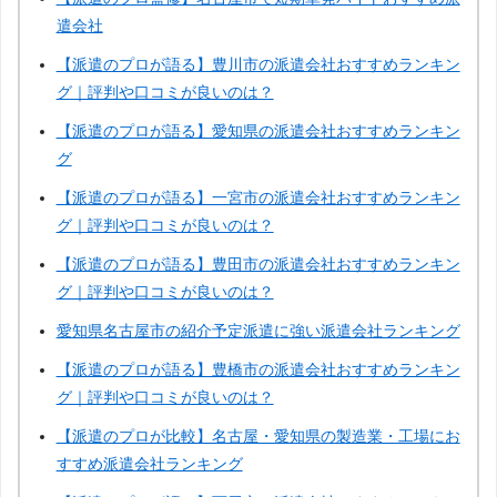
遣会社
熊本
大分
宮崎
鹿児島
【派遣のプロが語る】豊川市の派遣会社おすすめランキン
グ｜評判や口コミが良いのは？
沖縄
【派遣のプロが語る】愛知県の派遣会社おすすめランキン
グ
【派遣のプロが語る】一宮市の派遣会社おすすめランキン
グ｜評判や口コミが良いのは？
【派遣のプロが語る】豊田市の派遣会社おすすめランキン
グ｜評判や口コミが良いのは？
愛知県名古屋市の紹介予定派遣に強い派遣会社ランキング
【派遣のプロが語る】豊橋市の派遣会社おすすめランキン
グ｜評判や口コミが良いのは？
【派遣のプロが比較】名古屋・愛知県の製造業・工場にお
すすめ派遣会社ランキング