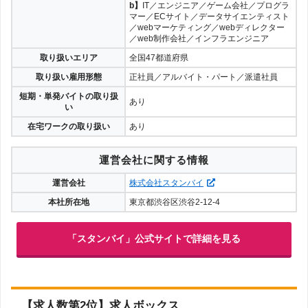
b】
IT／エンジニア／ゲーム会社／プログラ
マー／ECサイト／データサイエンティスト
／webマーケティング／webディレクター
／web制作会社／インフラエンジニア
取り扱いエリア
全国47都道府県
取り扱い雇用形態
正社員／アルバイト・パート／派遣社員
短期・単発バイトの取り扱
あり
い
在宅ワークの取り扱い
あり
運営会社に関する情報
運営会社
株式会社スタンバイ
本社所在地
東京都渋谷区渋谷2-12-4
「スタンバイ」公式サイトで詳細を見る
【求人数第2位】求人ボックス