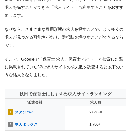
求人を探すことができる「求人サイト」も利用することをおすす
めします。
なぜなら、さまざまな雇用形態の求人を探すことで、より多くの
求人が見つかる可能性があり、選択肢を増やすことができるから
です。
そこで、Googleで「保育士 求人／保育士 バイト」と検索した際
に掲載されていた52の求人サイトの求人数を調査すると以下のよ
うな結果となりました。
秋田で保育士におすすめ求人サイトランキング
派遣会社
求人数
スタンバイ
2,046件
1
求人ボックス
1,790件
2