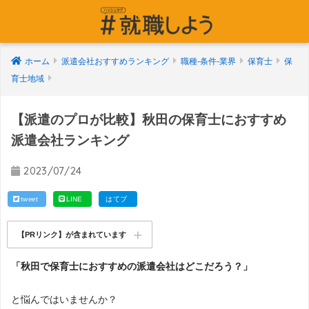
ホーム
派遣会社おすすめランキング
職種-条件-業界
保育士
保
育士地域
【派遣のプロが比較】秋田の保育士におすすめ
派遣会社ランキング
2023/07/24
tweet
LINE
はてブ
【PRリンク】が含まれています
「秋田で保育士におすすめの派遣会社はどこだろう？」
と悩んではいませんか？