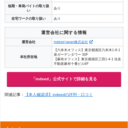
短期・単発バイトの取り扱
あり
い
在宅ワークの取り扱い
あり
運営会社に関する情報
運営会社
indeed japan株式会社
【六本木オフィス】東京都港区六本木1-6-1
泉ガーデンタワー 30F
本社所在地
【麻布オフィス】東京都港区三田1-4-1 住友
不動産麻布十番ビル6F
「indeed」公式サイトで詳細を見る
関連記事：
【本人確認済】indeedの評判・口コミ