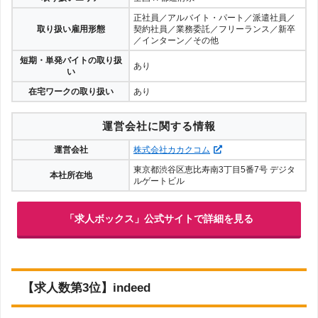
正社員／アルバイト・パート／派遣社員／
取り扱い雇用形態
契約社員／業務委託／フリーランス／新卒
／インターン／その他
短期・単発バイトの取り扱
あり
い
在宅ワークの取り扱い
あり
運営会社に関する情報
運営会社
株式会社カカクコム
東京都渋谷区恵比寿南3丁目5番7号 デジタ
本社所在地
ルゲートビル
「求人ボックス」公式サイトで詳細を見る
【求人数第3位】indeed