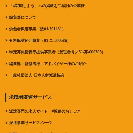
「#就職しよう」への掲載をご検討の企業様
編集部について
労働者派遣事業（派01-301431）
有料職業紹介事業（01-ユ-300586）
特定募集情報等提供事業者（受理番号／51-募-000783）
編集部・監修者様・アドバイザー様のご紹介
一般社団法人 日本人材派遣協会
求職者関連サービス
派遣専門の求人サイト #派遣のおしごと
派遣事業サービスページ