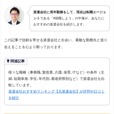
派遣会社に長年勤務をして、現在は転職エージェ
ント
である「#就職しよう」の中塚が、あなたに
おすすめの派遣会社を紹介します。
この記事で信頼を寄せる派遣会社と出会い、素敵な勤務先と巡り
会えることを心より願っております。
関連記事
様々な職種（事務職､製造業､介護､保育､ITなど）や条件（主
婦､短期単発､学生､年代別､都道府県別など）で派遣会社を比
較しています。
派遣会社おすすめランキング【元派遣会社】が評判や口コミ
を紹介