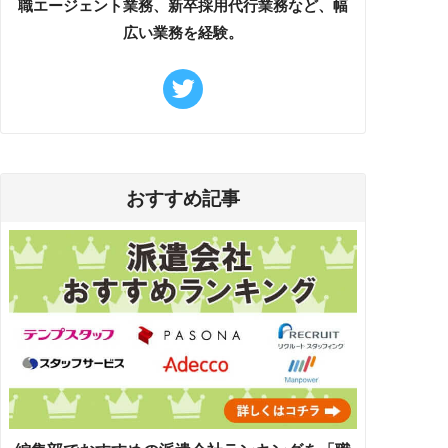
職エージェント業務、新卒採用代行業務など、幅
広い業務を経験。
おすすめ記事