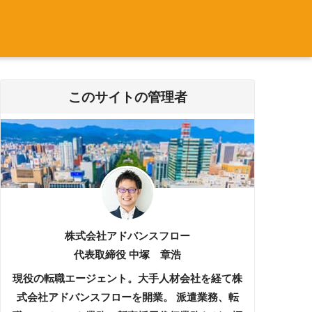
このサイトの管理者
株式会社アドバンスフロー
代表取締役 中塚 章浩
現役の転職エージェント。大手人材会社を経て株
式会社アドバンスフローを開業。 派遣業務、転