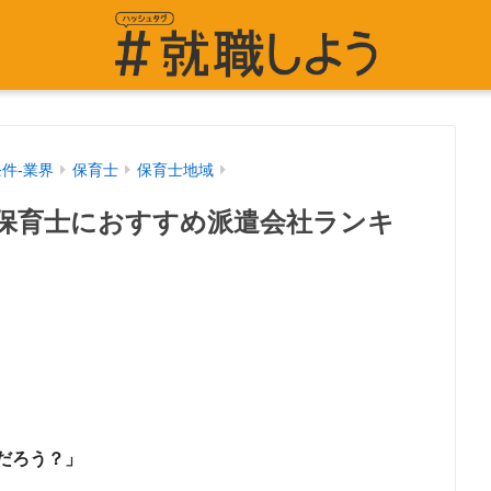
条件-業界
保育士
保育士地域
保育士におすすめ派遣会社ランキ
だろう？」