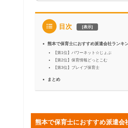
目次
[
表示
]
熊本で保育士におすすめ派遣会社ランキ
【第1位】パワーネット☆じょぶ
【第2位】保育情報どっとこむ
【第3位】ブレイブ保育士
まとめ
熊本で保育士におすすめ派遣会