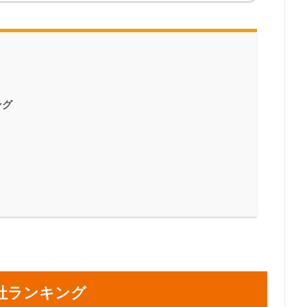
ング
社ランキング