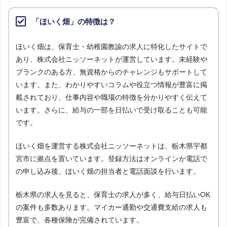
「ほいく畑」の特徴は？
ほいく畑は、保育士・幼稚園教諭の求人に特化したサイトで
あり、株式会社ニッソーネットが運営しています。未経験や
ブランクのある方、無資格からのチャレンジもサポートして
います。また、わかりやすいコラムや役立つ情報が豊富に掲
載されており、仕事内容や職場の特徴を分かりやすく伝えて
います。さらに、給与の一部を日払いで受け取ることも可能
です。
ほいく畑を運営する株式会社ニッソーネットは、栃木県宇都
宮市に拠点を置いています。登録方法はオンラインか電話で
の申し込み後、ほいく畑の担当者と電話面談を行います。
栃木県の求人を見ると、保育士の求人が多く、給与日払いOK
の案件も多数あります。マイカー通勤や交通費支給の求人も
豊富で、各種保険が完備されています。