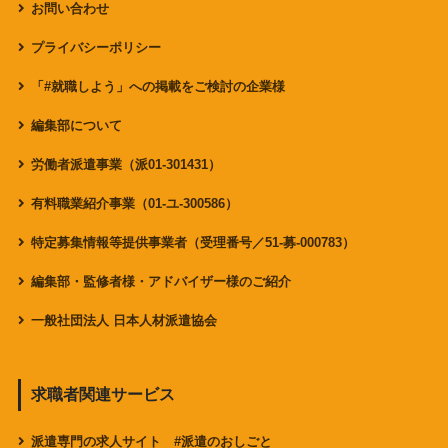
お問い合わせ
プライバシーポリシー
「#就職しよう」への掲載をご検討の企業様
編集部について
労働者派遣事業（派01-301431）
有料職業紹介事業（01-ユ-300586）
特定募集情報等提供事業者（受理番号／51-募-000783）
編集部・監修者様・アドバイザー様のご紹介
一般社団法人 日本人材派遣協会
求職者関連サービス
派遣専門の求人サイト #派遣のおしごと