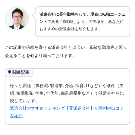
派遣会社に長年勤務をして、現在は転職エージェ
ント
である「#就職しよう」の中塚が、あなたに
おすすめの派遣会社を紹介します。
この記事で信頼を寄せる派遣会社と出会い、素敵な勤務先と巡り
会えることを心より願っております。
関連記事
様々な職種（事務職､製造業､介護､保育､ITなど）や条件（主
婦､短期単発､学生､年代別､都道府県別など）で派遣会社を比
較しています。
派遣会社おすすめランキング【元派遣会社】が評判や口コミ
を紹介