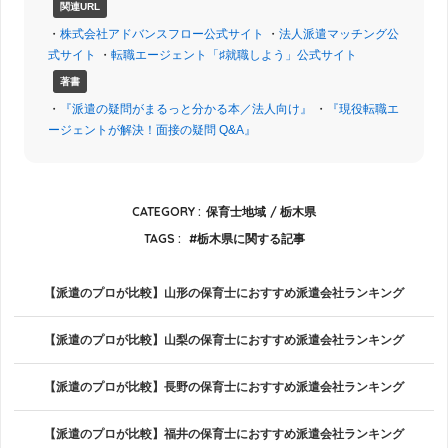
関連URL
・
株式会社アドバンスフロー公式サイト
・
法人派遣マッチング公
式サイト
・
転職エージェント「♯就職しよう」公式サイト
著書
・
『派遣の疑問がまるっと分かる本／法人向け』
・
『現役転職エ
ージェントが解決！面接の疑問 Q&A』
CATEGORY :
保育士地域
栃木県
TAGS :
栃木県に関する記事
【派遣のプロが比較】山形の保育士におすすめ派遣会社ランキング
【派遣のプロが比較】山梨の保育士におすすめ派遣会社ランキング
【派遣のプロが比較】長野の保育士におすすめ派遣会社ランキング
【派遣のプロが比較】福井の保育士におすすめ派遣会社ランキング