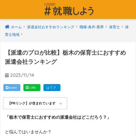
ホーム
派遣会社おすすめランキング
職種-条件-業界
保育士
保
育士地域
【派遣のプロが比較】栃木の保育士におすすめ
派遣会社ランキング
2023/11/14
tweet
LINE
はてブ
【PRリンク】が含まれています
「栃木で保育士におすすめの派遣会社はどこだろう？」
と悩んではいませんか？