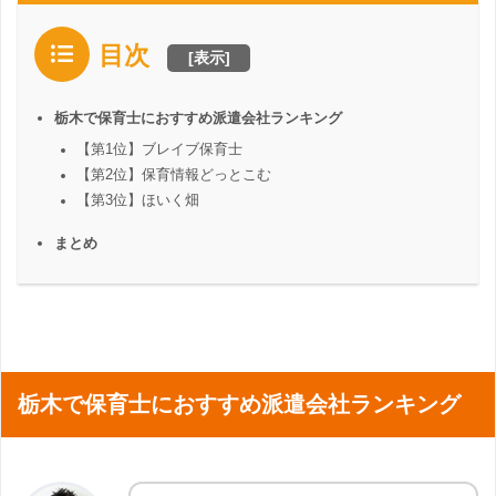
目次
[
表示
]
栃木で保育士におすすめ派遣会社ランキング
【第1位】ブレイブ保育士
【第2位】保育情報どっとこむ
【第3位】ほいく畑
まとめ
栃木で保育士におすすめ派遣会社ランキング