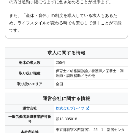
の方は通勤手段に悩まずに働き始めることが出来ます。
また、「産休・育休」の制度を導入している求人もあるた
め、ライフスタイルが変わる時でも安心して働くことが可能
です。
求人に関する情報
栃木の求人数
255件
保育士／幼稚園教諭／看護師／栄養士・調
取り扱い職種
理師・調理補助／その他
取り扱いエリア
全国
運営会社に関する情報
運営会社
株式会社ブレイブ
一般労働者派遣事業許可番
派13-305018
号
東京都新宿区西新宿1－25－1 新宿センタ
本社所在地