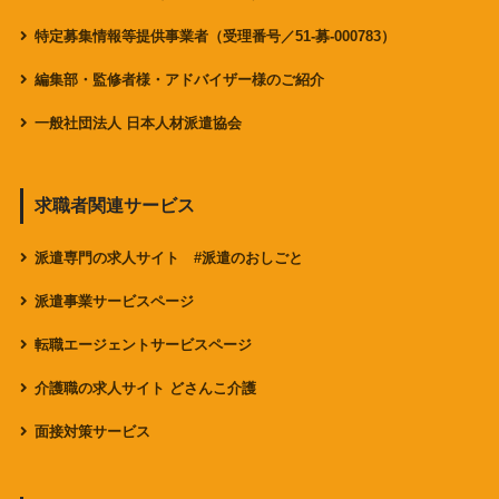
特定募集情報等提供事業者（受理番号／51-募-000783）
編集部・監修者様・アドバイザー様のご紹介
一般社団法人 日本人材派遣協会
求職者関連サービス
派遣専門の求人サイト #派遣のおしごと
派遣事業サービスページ
転職エージェントサービスページ
介護職の求人サイト どさんこ介護
面接対策サービス