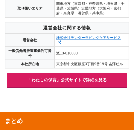
関東地方（東京都・神奈川県・埼玉県・千
取り扱いエリア
葉県・茨城県）近畿地方（大阪府・京都
府・奈良県・滋賀県・兵庫県）
運営会社に関する情報
株式会社テンダーラビングケアサービス
運営会社
一般労働者派遣事業許可番
派13-010883
号
本社所在地
東京都中央区銀座3丁目9番19号 吉澤ビル
「わたしの保育」公式サイトで詳細を見る
まとめ