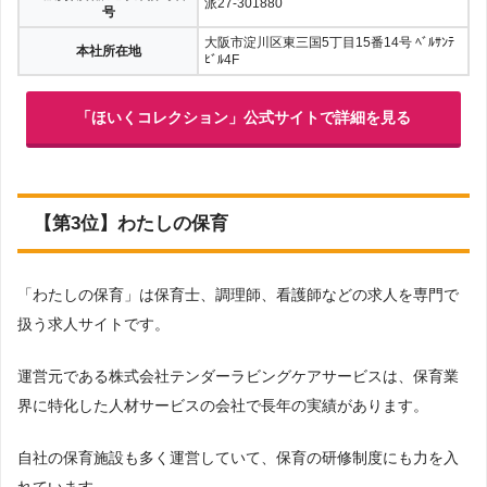
派27-301880
号
大阪市淀川区東三国5丁目15番14号 ﾍﾞﾙｻﾝﾃ
本社所在地
ﾋﾞﾙ4F
「ほいくコレクション」公式サイトで詳細を見る
【第3位】わたしの保育
「わたしの保育」は保育士、調理師、看護師などの求人を専門で
扱う求人サイトです。
運営元である株式会社テンダーラビングケアサービスは、保育業
界に特化した人材サービスの会社で長年の実績があります。
自社の保育施設も多く運営していて、保育の研修制度にも力を入