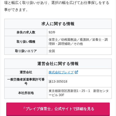
場と幅広く取り扱いがあり、選択の幅を広げてお仕事探しをする
事ができます。
求人に関する情報
奈良の求人数
92件
保育士／幼稚園教諭／看護師／栄養士・調
取り扱い職種
理師・調理補助／その他
取り扱いエリア
全国
運営会社に関する情報
運営会社
株式会社ブレイブ
一般労働者派遣事業許可番
派13-305018
号
東京都新宿区西新宿1－25－1 新宿センタ
本社所在地
ービル 30F
「ブレイブ保育士」公式サイトで詳細を見る