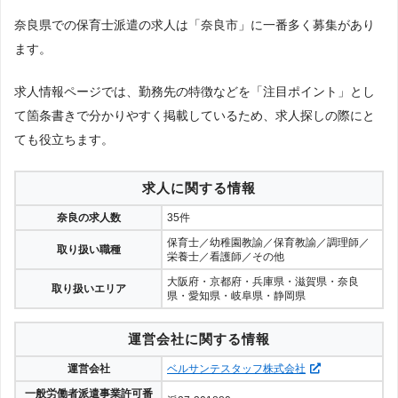
奈良県での保育士派遣の求人は「奈良市」に一番多く募集があり
ます。
求人情報ページでは、勤務先の特徴などを「注目ポイント」とし
て箇条書きで分かりやすく掲載しているため、求人探しの際にと
ても役立ちます。
求人に関する情報
奈良の求人数
35件
保育士／幼稚園教諭／保育教諭／調理師／
取り扱い職種
栄養士／看護師／その他
大阪府・京都府・兵庫県・滋賀県・奈良
取り扱いエリア
県・愛知県・岐阜県・静岡県
運営会社に関する情報
運営会社
ベルサンテスタッフ株式会社
一般労働者派遣事業許可番