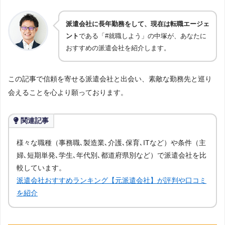
派遣会社に長年勤務をして、現在は転職エージェ
ント
である「#就職しよう」の中塚が、あなたに
おすすめの派遣会社を紹介します。
この記事で信頼を寄せる派遣会社と出会い、素敵な勤務先と巡り
会えることを心より願っております。
関連記事
様々な職種（事務職､製造業､介護､保育､ITなど）や条件（主
婦､短期単発､学生､年代別､都道府県別など）で派遣会社を比
較しています。
派遣会社おすすめランキング【元派遣会社】が評判や口コミ
を紹介