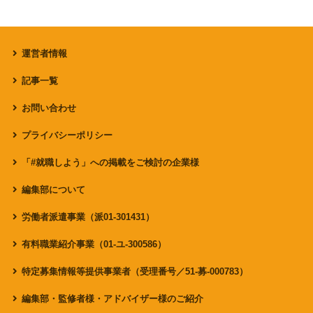
運営者情報
記事一覧
お問い合わせ
プライバシーポリシー
「#就職しよう」への掲載をご検討の企業様
編集部について
労働者派遣事業（派01-301431）
有料職業紹介事業（01-ユ-300586）
特定募集情報等提供事業者（受理番号／51-募-000783）
編集部・監修者様・アドバイザー様のご紹介