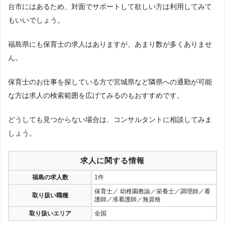
台市にはあるため、対面でサポートして欲しい方は利用してみて
もいいでしょう。
福島県にも保育士の求人はありますが、あまり数が多くありませ
ん。
保育士のお仕事を探している方で宮城県など隣県への通勤が可能
な方は求人の検索範囲を広げてみるのもおすすめです。
どうしても見つからない場合は、コンサルタントに相談してみま
しょう。
求人に関する情報
福島の求人数
1件
保育士／ 幼稚園教諭／栄養士／調理師／看
取り扱い職種
護師／准看護師／無資格
取り扱いエリア
全国