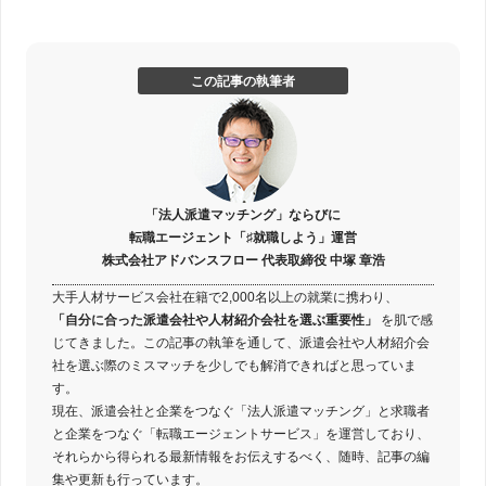
この記事の執筆者
「法人派遣マッチング」ならびに
転職エージェント「♯就職しよう」運営
株式会社アドバンスフロー 代表取締役 中塚 章浩
大手人材サービス会社在籍で2,000名以上の就業に携わり、
「自分に合った派遣会社や人材紹介会社を選ぶ重要性」
を肌で感
じてきました。この記事の執筆を通して、派遣会社や人材紹介会
社を選ぶ際のミスマッチを少しでも解消できればと思っていま
す。
現在、派遣会社と企業をつなぐ「法人派遣マッチング」と求職者
と企業をつなぐ「転職エージェントサービス」を運営しており、
それらから得られる最新情報をお伝えするべく、随時、記事の編
集や更新も行っています。