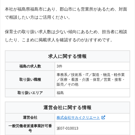
本社が福島県福島市にあり、郡山市にも営業所があるため、対面
で相談したい方はご活用ください。
保育士の取り扱い求人数は少ない傾向にあるため、担当者に相談
したり、こまめに掲載求人を確認するのがおすすめです。
求人に関する情報
福島の求人数
3件
事務系／技術系・IT／製造・物流・軽作業
取り扱い職種
／医療・看護・介護・保育／営業・接客・
販売／その他
取り扱いエリア
福島
運営会社に関する情報
運営会社
株式会社サカイクリエート
一般労働者派遣事業許可番
派07-010013
号