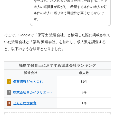
なぜなら、求人の多い派遣会社に登録することで
求人の選択肢が広がり、希望する条件の求人や好
条件の求人に巡り合う可能性が高くなるからで
す。
そこで、Googleで「保育士 派遣会社」と検索した際に掲載されて
いた派遣会社と「福島 派遣会社」を抽出し、求人数を調査する
と、以下のような結果となりました。
福島で保育士におすすめ派遣会社ランキング
派遣会社
求人数
保育情報どっとこむ
31件
1
株式会社サカイクリエート
3件
2
せんとなび保育
1件
3